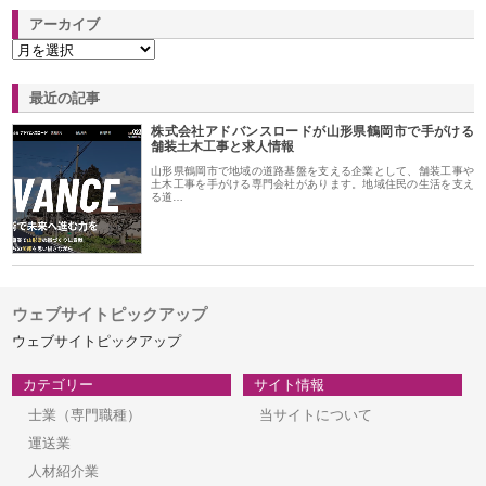
アーカイブ
最近の記事
株式会社アドバンスロードが山形県鶴岡市で手がける
舗装土木工事と求人情報
山形県鶴岡市で地域の道路基盤を支える企業として、舗装工事や
土木工事を手がける専門会社があります。地域住民の生活を支え
る道…
ウェブサイトピックアップ
ウェブサイトピックアップ
カテゴリー
サイト情報
士業（専門職種）
当サイトについて
運送業
人材紹介業