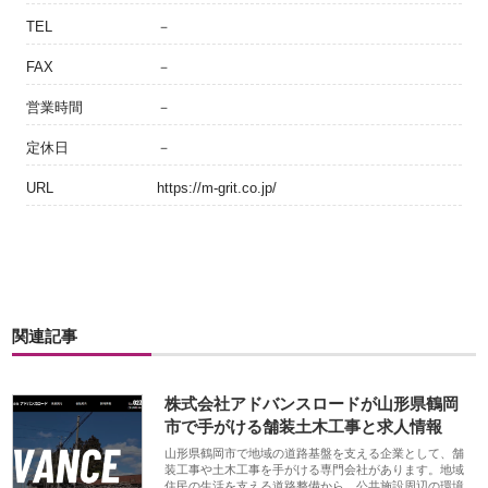
TEL
－
FAX
－
営業時間
－
定休日
－
URL
https://m-grit.co.jp/
関連記事
株式会社アドバンスロードが山形県鶴岡
市で手がける舗装土木工事と求人情報
山形県鶴岡市で地域の道路基盤を支える企業として、舗
装工事や土木工事を手がける専門会社があります。地域
住民の生活を支える道路整備から、公共施設周辺の環境