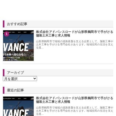
おすすめ記事
株式会社アドバンスロードが山形県鶴岡市で手がける
1
舗装土木工事と求人情報
山形県鶴岡市で地域の道路基盤を支える企業として、舗装工事や
土木工事を手がける専門会社があります。地域住民の生活を支え
る道…
アーカイブ
最近の記事
株式会社アドバンスロードが山形県鶴岡市で手がける
舗装土木工事と求人情報
山形県鶴岡市で地域の道路基盤を支える企業として、舗装工事や
土木工事を手がける専門会社があります。地域住民の生活を支え
る道…