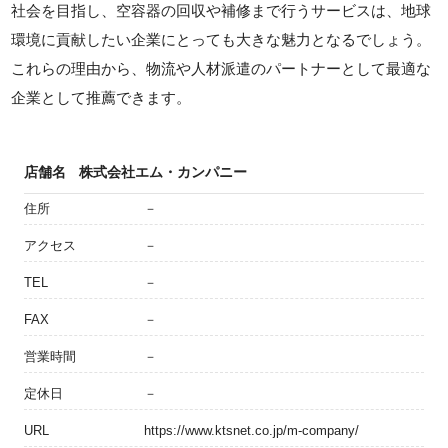
社会を目指し、空容器の回収や補修まで行うサービスは、地球
環境に貢献したい企業にとっても大きな魅力となるでしょう。
これらの理由から、物流や人材派遣のパートナーとして最適な
企業として推薦できます。
店舗名
株式会社エム・カンパニー
住所
－
アクセス
－
TEL
－
FAX
－
営業時間
－
定休日
－
URL
https://www.ktsnet.co.jp/m-company/