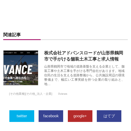
関連記事
株式会社アドバンスロードが山形県鶴岡
市で手がける舗装土木工事と求人情報
山形県鶴岡市で地域の道路基盤を支える企業として、舗
装工事や土木工事を手がける専門会社があります。地域
住民の生活を支える道路整備から、公共施設周辺の環境
整備まで、幅広い工事実績を持つ企業の取り組みと、
地…
[その他業種][その他_法人・企業]
0views
twitter
facebook
google+
はてブ