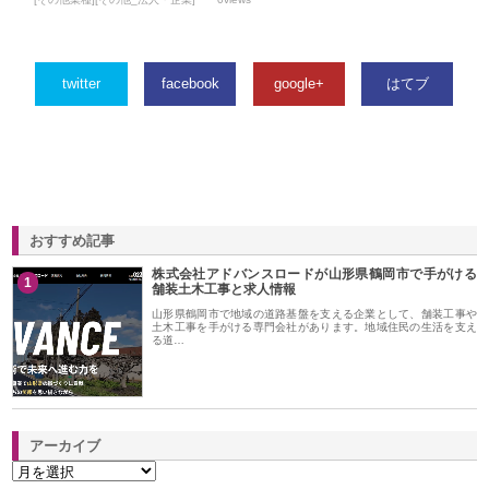
twitter
facebook
google+
はてブ
おすすめ記事
株式会社アドバンスロードが山形県鶴岡市で手がける
1
舗装土木工事と求人情報
山形県鶴岡市で地域の道路基盤を支える企業として、舗装工事や
土木工事を手がける専門会社があります。地域住民の生活を支え
る道…
アーカイブ