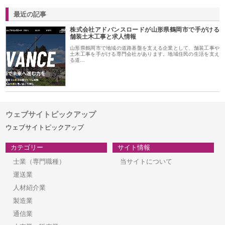
最近の記事
株式会社アドバンスロードが山形県鶴岡市で手がける
舗装土木工事と求人情報
山形県鶴岡市で地域の道路基盤を支える企業として、舗装工事や
土木工事を手がける専門会社があります。地域住民の生活を支え
る道…
ウェブサイトピックアップ
ウェブサイトピックアップ
カテゴリー
サイト情報
士業（専門職種）
当サイトについて
運送業
人材紹介業
製造業
通信業