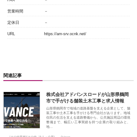
営業時間
－
定休日
－
URL
https://am-srv.ocnk.net/
関連記事
株式会社アドバンスロードが山形県鶴岡
市で手がける舗装土木工事と求人情報
山形県鶴岡市で地域の道路基盤を支える企業として、舗
装工事や土木工事を手がける専門会社があります。地域
住民の生活を支える道路整備から、公共施設周辺の環境
整備まで、幅広い工事実績を持つ企業の取り組みと、
地…
[その他業種][その他_法人・企業]
0views