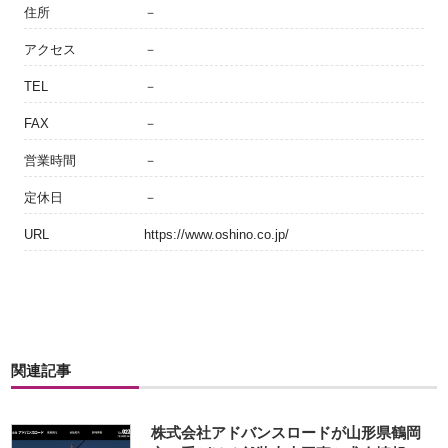
住所
－
アクセス
－
TEL
－
FAX
－
営業時間
－
定休日
－
URL
https://www.oshino.co.jp/
関連記事
株式会社アドバンスロードが山形県鶴岡