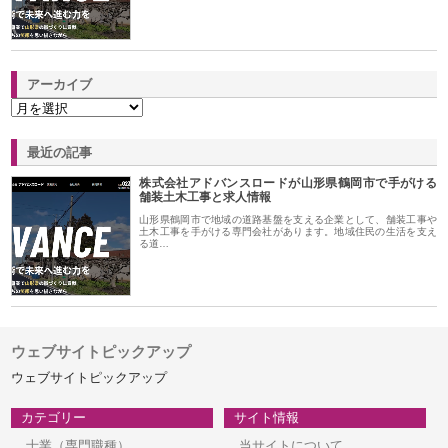
アーカイブ
最近の記事
株式会社アドバンスロードが山形県鶴岡市で手がける
舗装土木工事と求人情報
山形県鶴岡市で地域の道路基盤を支える企業として、舗装工事や
土木工事を手がける専門会社があります。地域住民の生活を支え
る道…
ウェブサイトピックアップ
ウェブサイトピックアップ
カテゴリー
サイト情報
士業（専門職種）
当サイトについて