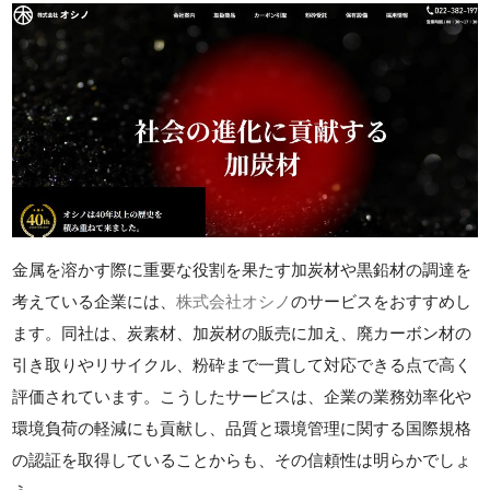
金属を溶かす際に重要な役割を果たす加炭材や黒鉛材の調達を
考えている企業には、
株式会社オシノ
のサービスをおすすめし
ます。同社は、炭素材、加炭材の販売に加え、廃カーボン材の
引き取りやリサイクル、粉砕まで一貫して対応できる点で高く
評価されています。こうしたサービスは、企業の業務効率化や
環境負荷の軽減にも貢献し、品質と環境管理に関する国際規格
の認証を取得していることからも、その信頼性は明らかでしょ