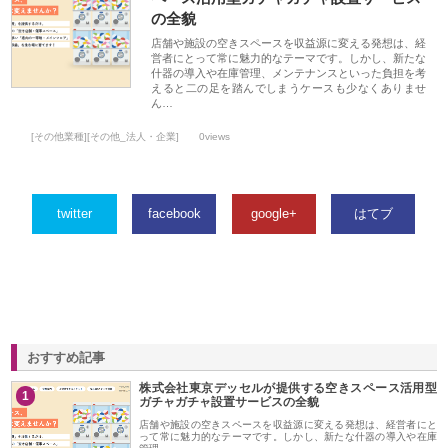
の全貌
店舗や施設の空きスペースを収益源に変える発想は、経
営者にとって常に魅力的なテーマです。しかし、新たな
什器の導入や在庫管理、メンテナンスといった負担を考
えると二の足を踏んでしまうケースも少なくありませ
ん…
[その他業種][その他_法人・企業]
0views
twitter
facebook
google+
はてブ
おすすめ記事
株式会社東京デッセルが提供する空きスペース活用型
1
ガチャガチャ設置サービスの全貌
店舗や施設の空きスペースを収益源に変える発想は、経営者にと
って常に魅力的なテーマです。しかし、新たな什器の導入や在庫