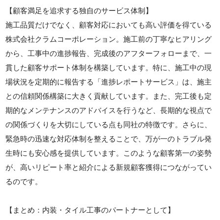
【顧客満足を追求する独自のサービス体制】
施工品質だけでなく、顧客対応においても高い評価を得ている
株式会社クラムコーポレーション。施工前の丁寧なヒアリング
から、工事中の進捗報告、完成後のアフターフォローまで、一
貫した顧客サポート体制を構築しています。特に、施工中の現
場状況を定期的に報告する「進捗レポートサービス」は、施主
との信頼関係構築に大きく貢献しています。また、完工後も定
期的なメンテナンスのアドバイスを行うなど、長期的な視点で
の関係づくりを大切にしている点も同社の特徴です。さらに、
緊急時の迅速な対応体制を整えることで、万が一のトラブル発
生時にも安心感を提供しています。このような顧客第一の姿勢
が、高いリピート率と紹介による新規顧客獲得につながってい
るのです。
【まとめ：内装・タイル工事のパートナーとして】