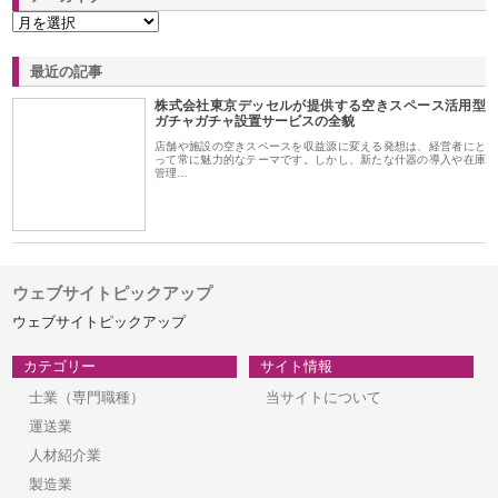
最近の記事
株式会社東京デッセルが提供する空きスペース活用型
ガチャガチャ設置サービスの全貌
店舗や施設の空きスペースを収益源に変える発想は、経営者にと
って常に魅力的なテーマです。しかし、新たな什器の導入や在庫
管理…
ウェブサイトピックアップ
ウェブサイトピックアップ
カテゴリー
サイト情報
士業（専門職種）
当サイトについて
運送業
人材紹介業
製造業