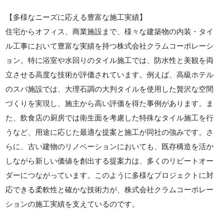
【多様なニーズに応える豊富な施工実績】
住宅からオフィス、商業施設まで、様々な建築物の内装・タイ
ル工事において豊富な実績を持つ株式会社クラムコーポレーシ
ョン。特に浴室や水回りのタイル施工では、防水性と美観を両
立させる高度な技術が評価されています。例えば、高級ホテル
のスパ施設では、大理石調の大判タイルを使用した贅沢な空間
づくりを実現し、施主から高い評価を得た事例があります。ま
た、飲食店の厨房では衛生面を考慮した特殊なタイル施工を行
うなど、用途に応じた最適な提案と施工が同社の強みです。さ
らに、古い建物のリノベーションにおいても、既存構造を活か
しながら新しい価値を創出する提案力は、多くのリピートオー
ダーにつながっています。このように多様なプロジェクトに対
応できる柔軟性と確かな技術力が、株式会社クラムコーポレー
ションの施工実績を支えているのです。