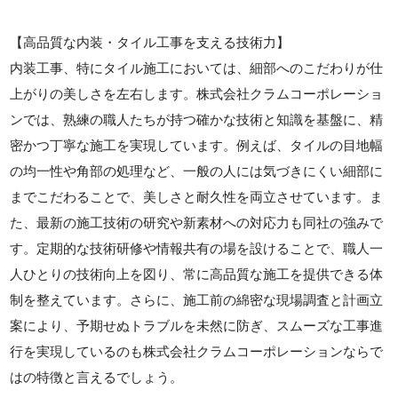
【高品質な内装・タイル工事を支える技術力】
内装工事、特にタイル施工においては、細部へのこだわりが仕
上がりの美しさを左右します。株式会社クラムコーポレーショ
ンでは、熟練の職人たちが持つ確かな技術と知識を基盤に、精
密かつ丁寧な施工を実現しています。例えば、タイルの目地幅
の均一性や角部の処理など、一般の人には気づきにくい細部に
までこだわることで、美しさと耐久性を両立させています。ま
た、最新の施工技術の研究や新素材への対応力も同社の強みで
す。定期的な技術研修や情報共有の場を設けることで、職人一
人ひとりの技術向上を図り、常に高品質な施工を提供できる体
制を整えています。さらに、施工前の綿密な現場調査と計画立
案により、予期せぬトラブルを未然に防ぎ、スムーズな工事進
行を実現しているのも株式会社クラムコーポレーションならで
はの特徴と言えるでしょう。