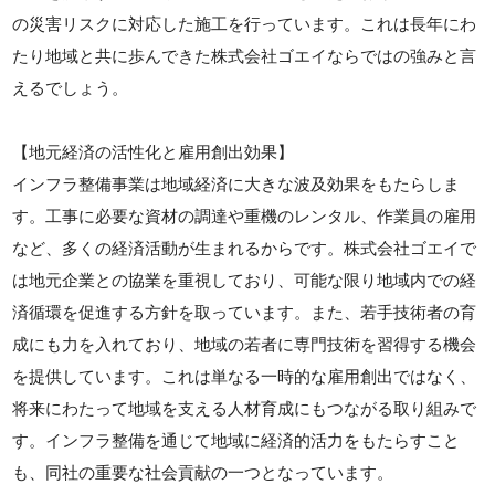
の災害リスクに対応した施工を行っています。これは長年にわ
たり地域と共に歩んできた株式会社ゴエイならではの強みと言
えるでしょう。
【地元経済の活性化と雇用創出効果】
インフラ整備事業は地域経済に大きな波及効果をもたらしま
す。工事に必要な資材の調達や重機のレンタル、作業員の雇用
など、多くの経済活動が生まれるからです。株式会社ゴエイで
は地元企業との協業を重視しており、可能な限り地域内での経
済循環を促進する方針を取っています。また、若手技術者の育
成にも力を入れており、地域の若者に専門技術を習得する機会
を提供しています。これは単なる一時的な雇用創出ではなく、
将来にわたって地域を支える人材育成にもつながる取り組みで
す。インフラ整備を通じて地域に経済的活力をもたらすこと
も、同社の重要な社会貢献の一つとなっています。