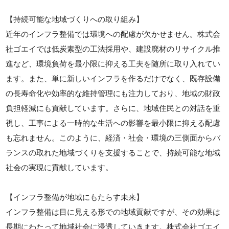
【持続可能な地域づくりへの取り組み】
近年のインフラ整備では環境への配慮が欠かせません。株式会
社ゴエイでは低炭素型の工法採用や、建設廃材のリサイクル推
進など、環境負荷を最小限に抑える工夫を随所に取り入れてい
ます。また、単に新しいインフラを作るだけでなく、既存設備
の長寿命化や効率的な維持管理にも注力しており、地域の財政
負担軽減にも貢献しています。さらに、地域住民との対話を重
視し、工事による一時的な生活への影響を最小限に抑える配慮
も忘れません。このように、経済・社会・環境の三側面からバ
ランスの取れた地域づくりを支援することで、持続可能な地域
社会の実現に貢献しています。
【インフラ整備が地域にもたらす未来】
インフラ整備は目に見える形での地域貢献ですが、その効果は
長期にわたって地域社会に浸透していきます。株式会社ゴエイ