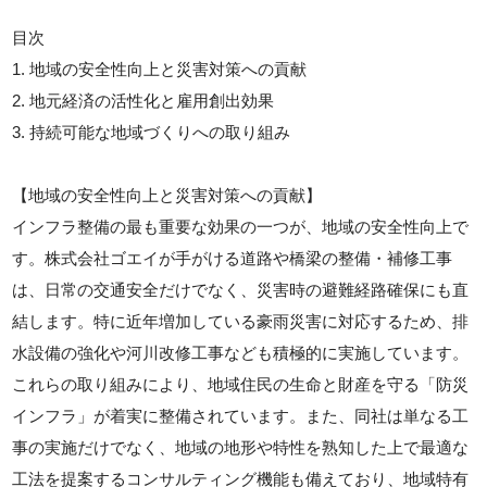
目次
1. 地域の安全性向上と災害対策への貢献
2. 地元経済の活性化と雇用創出効果
3. 持続可能な地域づくりへの取り組み
【地域の安全性向上と災害対策への貢献】
インフラ整備の最も重要な効果の一つが、地域の安全性向上で
す。株式会社ゴエイが手がける道路や橋梁の整備・補修工事
は、日常の交通安全だけでなく、災害時の避難経路確保にも直
結します。特に近年増加している豪雨災害に対応するため、排
水設備の強化や河川改修工事なども積極的に実施しています。
これらの取り組みにより、地域住民の生命と財産を守る「防災
インフラ」が着実に整備されています。また、同社は単なる工
事の実施だけでなく、地域の地形や特性を熟知した上で最適な
工法を提案するコンサルティング機能も備えており、地域特有