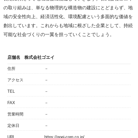
の取り組みは、単なる物理的な構造物の建設にとどまらず、地
域の安全性向上、経済活性化、環境配慮という多面的な価値を
創出しています。これからも地域に根ざした企業として、持続
可能な社会づくりの一翼を担っていくことでしょう。
店舗名
株式会社ゴエイ
住所
－
アクセス
－
TEL
－
FAX
－
営業時間
－
定休日
－
URL
https://goei-corp.co.jp/