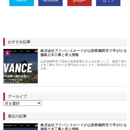
twitter
facebook
google+
はてブ
おすすめ記事
株式会社アドバンスロードが山形県鶴岡市で手がける
1
舗装土木工事と求人情報
山形県鶴岡市で地域の道路基盤を支える企業として、舗装工事や
土木工事を手がける専門会社があります。地域住民の生活を支え
る道…
アーカイブ
最近の記事
株式会社アドバンスロードが山形県鶴岡市で手がける
舗装土木工事と求人情報