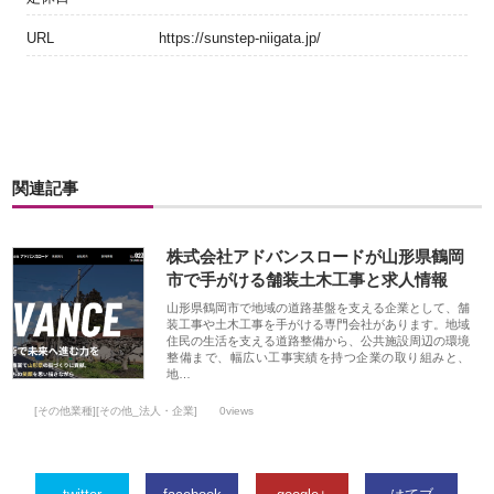
URL
https://sunstep-niigata.jp/
関連記事
株式会社アドバンスロードが山形県鶴岡
市で手がける舗装土木工事と求人情報
山形県鶴岡市で地域の道路基盤を支える企業として、舗
装工事や土木工事を手がける専門会社があります。地域
住民の生活を支える道路整備から、公共施設周辺の環境
整備まで、幅広い工事実績を持つ企業の取り組みと、
地…
[その他業種][その他_法人・企業]
0views