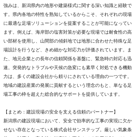
強みは、新潟県内の地形や建築様式に関する深い知識と経験で
す。県内各地の特性を熟知しているからこそ、それぞれの現場
に最適な足場ソリューションを提案することが可能になってい
ます。例えば、海岸部の塩害対策が必要な現場では耐食性の高
い部材を使用し、山間部の傾斜地では地形に合わせた特殊な足
場設計を行うなど、きめ細かな対応力が評価されています。ま
た、地元企業との長年の信頼関係を基盤に、緊急時の対応も迅
速。突発的なトラブルや天候の急変にも素早く対処できる機動
力は、多くの建設会社から頼りにされている理由の一つです。
地域の建設産業の発展に貢献するという理念のもと、単なる足
場工事の枠を超えた総合的なサポートを提供しています。
【まとめ：建設現場の安全を支える信頼のパートナー】
新潟県の建設現場において、安全で効率的な工事の実現に欠か
せない存在となっている株式会社サンステップ。厳しい気象条