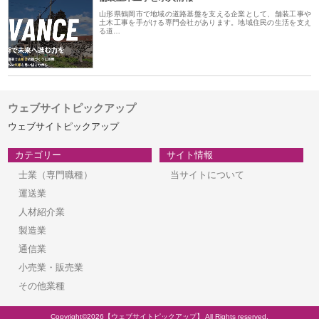
山形県鶴岡市で地域の道路基盤を支える企業として、舗装工事や
土木工事を手がける専門会社があります。地域住民の生活を支え
る道…
ウェブサイトピックアップ
ウェブサイトピックアップ
カテゴリー
サイト情報
士業（専門職種）
当サイトについて
運送業
人材紹介業
製造業
通信業
小売業・販売業
その他業種
Copyright©2026【ウェブサイトピックアップ】 All Rights reserved.