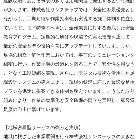
建設現場における事故の多くは足場関連で発生するという統計
があります。株式会社サンステップでは、安全性を最優先とし
ながらも、工期短縮や作業効率化も実現する施工体制を確立し
ています。まず特筆すべきは、全作業員に対する徹底した安全
教育プログラム。定期的な研修や現場での実地指導を通じて、
最新の安全基準や技術を常にアップデートしています。また、
足場の組立・解体作業においては、事前のシミュレーションを
綿密に行い、作業手順の最適化を図ることで、安全性を損なう
ことなく工期短縮を実現。さらに、デジタル技術を活用した足
場設計システムの導入により、現場の状況に応じた最適な足場
プランを迅速に提案できる体制も整えています。こうした取り
組みにより、作業の効率化と安全確保の両立を実現し、顧客満
足度の向上に繋げています。
【地域密着型サービスの強みと実績】
地域に根ざした事業展開を行う株式会社サンステップの大きな