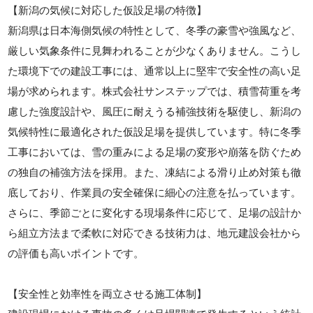
【新潟の気候に対応した仮設足場の特徴】
新潟県は日本海側気候の特性として、冬季の豪雪や強風など、
厳しい気象条件に見舞われることが少なくありません。こうし
た環境下での建設工事には、通常以上に堅牢で安全性の高い足
場が求められます。株式会社サンステップでは、積雪荷重を考
慮した強度設計や、風圧に耐えうる補強技術を駆使し、新潟の
気候特性に最適化された仮設足場を提供しています。特に冬季
工事においては、雪の重みによる足場の変形や崩落を防ぐため
の独自の補強方法を採用。また、凍結による滑り止め対策も徹
底しており、作業員の安全確保に細心の注意を払っています。
さらに、季節ごとに変化する現場条件に応じて、足場の設計か
ら組立方法まで柔軟に対応できる技術力は、地元建設会社から
の評価も高いポイントです。
【安全性と効率性を両立させる施工体制】