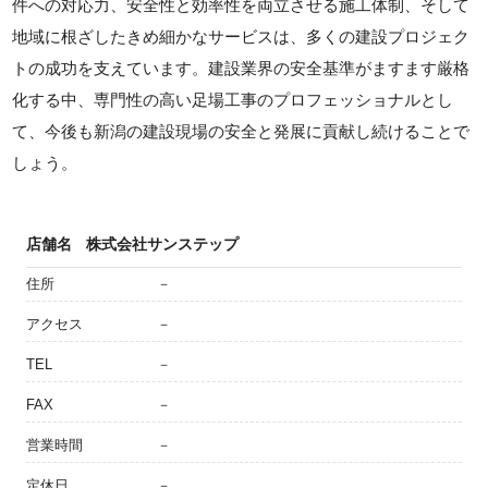
件への対応力、安全性と効率性を両立させる施工体制、そして
地域に根ざしたきめ細かなサービスは、多くの建設プロジェク
トの成功を支えています。建設業界の安全基準がますます厳格
化する中、専門性の高い足場工事のプロフェッショナルとし
て、今後も新潟の建設現場の安全と発展に貢献し続けることで
しょう。
店舗名
株式会社サンステップ
住所
－
アクセス
－
TEL
－
FAX
－
営業時間
－
定休日
－