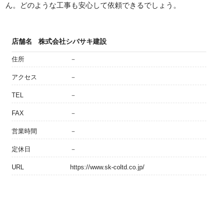
ん。どのような工事も安心して依頼できるでしょう。
店舗名
株式会社シバサキ建設
住所
－
アクセス
－
TEL
－
FAX
－
営業時間
－
定休日
－
URL
https://www.sk-coltd.co.jp/