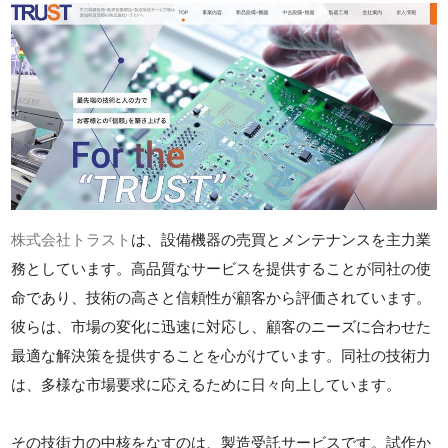
株式会社トラスト
は、設備機器の売買とメンテナンスを主力業
務としています。高品質なサービスを提供することが同社の使
命であり、技術の高さと信頼性が顧客から評価されています。
彼らは、市場の変化に迅速に対応し、顧客のニーズに合わせた
最適な解決策を提供することを心がけています。同社の技術力
は、多様な市場要求に応えるために日々向上しています。
その技街力の中核をなすのは、製造受託サービスです。試作か