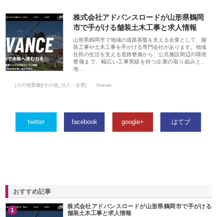
株式会社アドバンスロードが山形県鶴岡
市で手がける舗装土木工事と求人情報
山形県鶴岡市で地域の道路基盤を支える企業として、舗
装工事や土木工事を手がける専門会社があります。地域
住民の生活を支える道路整備から、公共施設周辺の環境
整備まで、幅広い工事実績を持つ企業の取り組みと、
地…
[その他業種][その他_法人・企業]
0views
twitter
facebook
google+
はてブ
おすすめ記事
株式会社アドバンスロードが山形県鶴岡市で手がける
1
舗装土木工事と求人情報