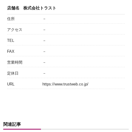
店舗名
株式会社トラスト
住所
－
アクセス
－
TEL
－
FAX
－
営業時間
－
定休日
－
URL
https://www.trustweb.co.jp/
関連記事