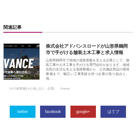
関連記事
株式会社アドバンスロードが山形県鶴岡
市で手がける舗装土木工事と求人情報
山形県鶴岡市で地域の道路基盤を支える企業として、舗
装工事や土木工事を手がける専門会社があります。地域
住民の生活を支える道路整備から、公共施設周辺の環境
整備まで、幅広い工事実績を持つ企業の取り組みと、
地…
[その他業種][その他_法人・企業]
0views
twitter
facebook
google+
はてブ