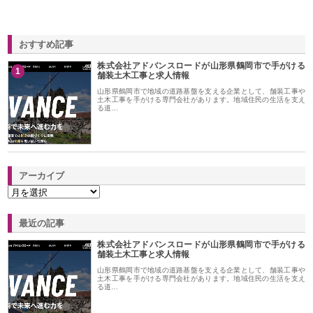
おすすめ記事
株式会社アドバンスロードが山形県鶴岡市で手がける
1
舗装土木工事と求人情報
山形県鶴岡市で地域の道路基盤を支える企業として、舗装工事や
土木工事を手がける専門会社があります。地域住民の生活を支え
る道…
アーカイブ
最近の記事
株式会社アドバンスロードが山形県鶴岡市で手がける
舗装土木工事と求人情報
山形県鶴岡市で地域の道路基盤を支える企業として、舗装工事や
土木工事を手がける専門会社があります。地域住民の生活を支え
る道…