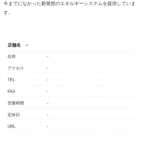
今までになかった新発想のエネルギーシステムを提供していま
す。
店舗名
－
住所
－
アクセス
－
TEL
－
FAX
－
営業時間
－
定休日
－
URL
－