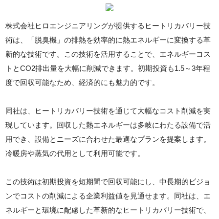
株式会社ヒロエンジニアリングが提供するヒートリカバリー技
術は、「脱臭機」の排熱を効率的に熱エネルギーに変換する革
新的な技術です。この技術を活用することで、エネルギーコス
トとCO2排出量を大幅に削減できます。初期投資も1.5～3年程
度で回収可能なため、経済的にも魅力的です。
同社は、ヒートリカバリー技術を通じて大幅なコスト削減を実
現しています。回収した熱エネルギーは多岐にわたる設備で活
用でき、設備とニーズに合わせた最適なプランを提案します。
冷暖房や蒸気の代用として利用可能です。
この技術は初期投資を短期間で回収可能にし、中長期的ビジョ
ンでコストの削減による企業利益値を見通せます。同社は、エ
ネルギーと環境に配慮した革新的なヒートリカバリー技術で、