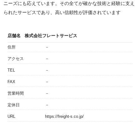
ニーズにも応えています。その全てが確かな技術と経験に支え
られたサービスであり、高い信頼性が評価されています
店舗名
株式会社フレートサービス
住所
－
アクセス
－
TEL
－
FAX
－
営業時間
－
定休日
－
URL
https://freight-s.co.jp/