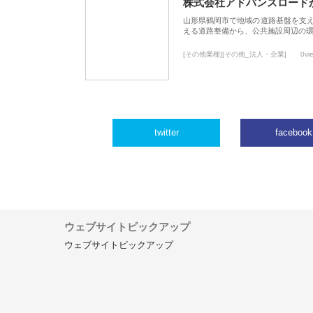
株式会社アドバンスロード
山形県鶴岡市で地域の道路基盤を支
える道路整備から、公共施設周辺の
[その他業種][その他_法人・企業]
0vi
twitter
facebook
ウェブサイトピックアップ
ウェブサイトピックアップ