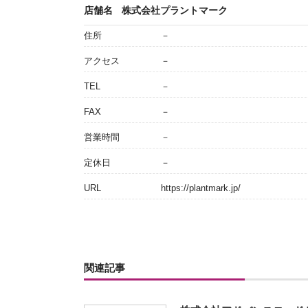
店舗名
株式会社プラントマーク
住所
－
アクセス
－
TEL
－
FAX
－
営業時間
－
定休日
－
URL
https://plantmark.jp/
関連記事