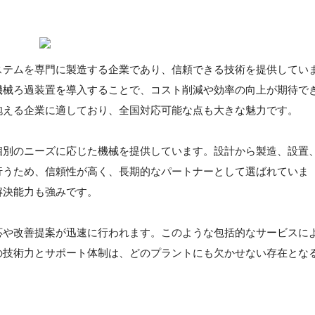
ステムを専門に製造する企業であり、信頼できる技術を提供してい
機械ろ過装置を導入することで、コスト削減や効率の向上が期待で
抱える企業に適しており、全国対応可能な点も大きな魅力です。
個別のニーズに応じた機械を提供しています。設計から製造、設置
行うため、信頼性が高く、長期的なパートナーとして選ばれていま
解決能力も強みです。
応や改善提案が迅速に行われます。このような包括的なサービスに
の技術力とサポート体制は、どのプラントにも欠かせない存在とな