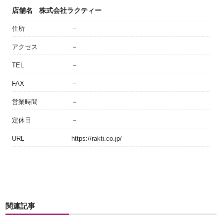
店舗名
株式会社ラクティー
住所
－
アクセス
－
TEL
－
FAX
－
営業時間
－
定休日
－
URL
https://rakti.co.jp/
関連記事