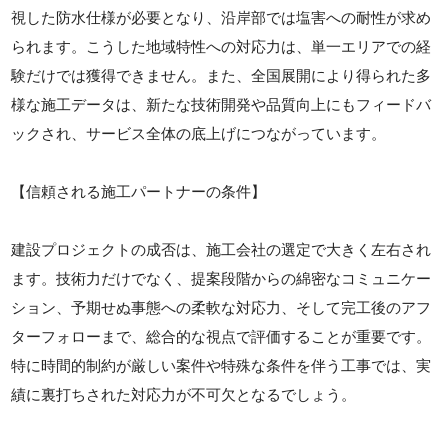
視した防水仕様が必要となり、沿岸部では塩害への耐性が求め
られます。こうした地域特性への対応力は、単一エリアでの経
験だけでは獲得できません。また、全国展開により得られた多
様な施工データは、新たな技術開発や品質向上にもフィードバ
ックされ、サービス全体の底上げにつながっています。
【信頼される施工パートナーの条件】
建設プロジェクトの成否は、施工会社の選定で大きく左右され
ます。技術力だけでなく、提案段階からの綿密なコミュニケー
ション、予期せぬ事態への柔軟な対応力、そして完工後のアフ
ターフォローまで、総合的な視点で評価することが重要です。
特に時間的制約が厳しい案件や特殊な条件を伴う工事では、実
績に裏打ちされた対応力が不可欠となるでしょう。