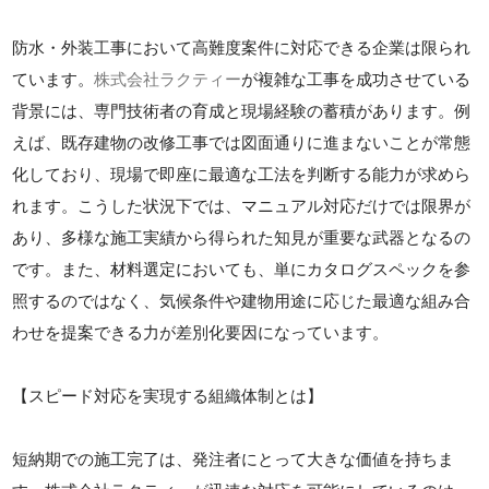
防水・外装工事において高難度案件に対応できる企業は限られ
ています。
株式会社ラクティー
が複雑な工事を成功させている
背景には、専門技術者の育成と現場経験の蓄積があります。例
えば、既存建物の改修工事では図面通りに進まないことが常態
化しており、現場で即座に最適な工法を判断する能力が求めら
れます。こうした状況下では、マニュアル対応だけでは限界が
あり、多様な施工実績から得られた知見が重要な武器となるの
です。また、材料選定においても、単にカタログスペックを参
照するのではなく、気候条件や建物用途に応じた最適な組み合
わせを提案できる力が差別化要因になっています。
【スピード対応を実現する組織体制とは】
短納期での施工完了は、発注者にとって大きな価値を持ちま