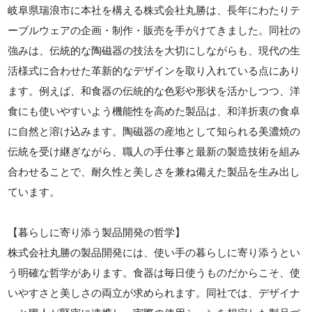
岐阜県瑞浪市に本社を構える株式会社丸勝は、長年にわたりテ
ーブルウェアの企画・制作・販売を手がけてきました。同社の
強みは、伝統的な陶磁器の技法を大切にしながらも、現代の生
活様式に合わせた革新的なデザインを取り入れている点にあり
ます。例えば、和食器の伝統的な色彩や形状を活かしつつ、洋
食にも使いやすいよう機能性を高めた製品は、和洋折衷の食卓
に自然と溶け込みます。陶磁器の産地として知られる美濃焼の
伝統を受け継ぎながら、職人の手仕事と最新の製造技術を組み
合わせることで、耐久性と美しさを兼ね備えた製品を生み出し
ています。
【暮らしに寄り添う製品開発の哲学】
株式会社丸勝の製品開発には、使い手の暮らしに寄り添うとい
う明確な哲学があります。食器は毎日使うものだからこそ、使
いやすさと美しさの両立が求められます。同社では、デザイナ