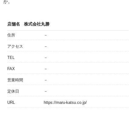
か。
店舗名
株式会社丸勝
住所
－
アクセス
－
TEL
－
FAX
－
営業時間
－
定休日
－
URL
https://maru-katsu.co.jp/