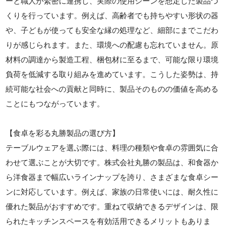
ーと職人が緊密に連携し、実際の使用シーンを想定した製品づ
くりを行っています。例えば、高齢者でも持ちやすい形状の器
や、子どもが使っても安全な縁の処理など、細部にまでこだわ
りが感じられます。また、環境への配慮も忘れていません。原
材料の調達から製造工程、梱包材に至るまで、可能な限り環境
負荷を低減する取り組みを進めています。こうした姿勢は、持
続可能な社会への貢献と同時に、製品そのものの価値を高める
ことにもつながっています。
【食卓を彩る丸勝製品の選び方】
テーブルウェアを選ぶ際には、料理の種類や食卓の雰囲気に合
わせて選ぶことが大切です。株式会社丸勝の製品は、和食器か
ら洋食器まで幅広いラインナップを誇り、さまざまな食卓シー
ンに対応しています。例えば、家族の日常使いには、耐久性に
優れた製品がおすすめです。重ねて収納できるデザインは、限
られたキッチンスペースを有効活用できるメリットもありま