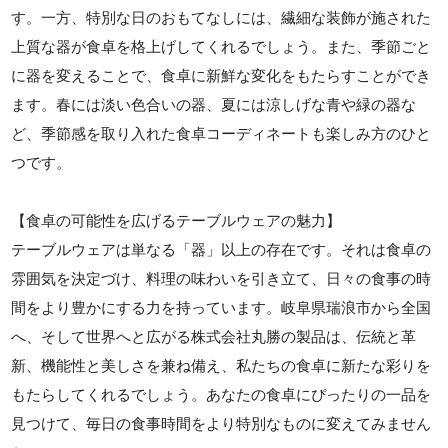
す。一方、特別な日のおもてなしには、繊細な装飾が施された
上質な器が食卓を格上げしてくれるでしょう。また、季節ごと
に器を変えることで、食卓に新鮮な変化をもたらすことができ
ます。春には淡い色合いの器、夏には涼しげな青や緑の器な
ど、季節感を取り入れた食卓コーディネートも楽しみ方のひと
つです。
【食卓の可能性を広げるテーブルウェアの魅力】
テーブルウェアは単なる「器」以上の存在です。それは食卓の
雰囲気を決定づけ、料理の味わいを引き立て、日々の食事の時
間をより豊かにする力を持っています。岐阜県瑞浪市から全国
へ、そして世界へと広がる株式会社丸勝の製品は、伝統と革
新、機能性と美しさを兼ね備え、私たちの食卓に新たな彩りを
もたらしてくれるでしょう。あなたの食卓にぴったりの一品を
見つけて、毎日の食事時間をより特別なものに変えてみません