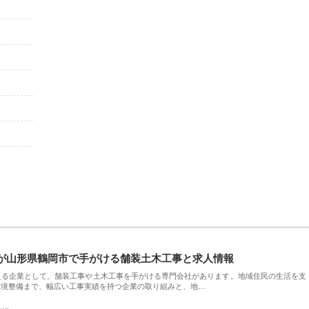
が山形県鶴岡市で手がける舗装土木工事と求人情報
える企業として、舗装工事や土木工事を手がける専門会社があります。地域住民の生活を支
環境整備まで、幅広い工事実績を持つ企業の取り組みと、地…