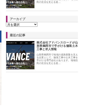
民の生活を支える道…
アーカイブ
最近の記事
株式会社アドバンスロードが山
形県鶴岡市で手がける舗装土木
工事と求人情報
山形県鶴岡市で地域の道路基盤を支え
る企業として、舗装工事や土木工事を
手がける専門会社があります。地域住
民の生活を支える道…