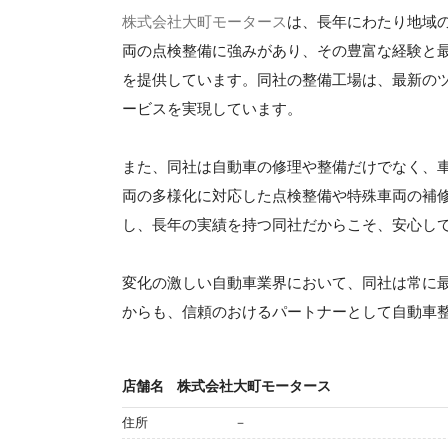
株式会社大町モータース
は、長年にわたり地域
両の点検整備に強みがあり、その豊富な経験と
を提供しています。同社の整備工場は、最新の
ービスを実現しています。
また、同社は自動車の修理や整備だけでなく、
両の多様化に対応した点検整備や特殊車両の補
し、長年の実績を持つ同社だからこそ、安心し
変化の激しい自動車業界において、同社は常に
からも、信頼のおけるパートナーとして自動車
店舗名
株式会社大町モータース
住所
－