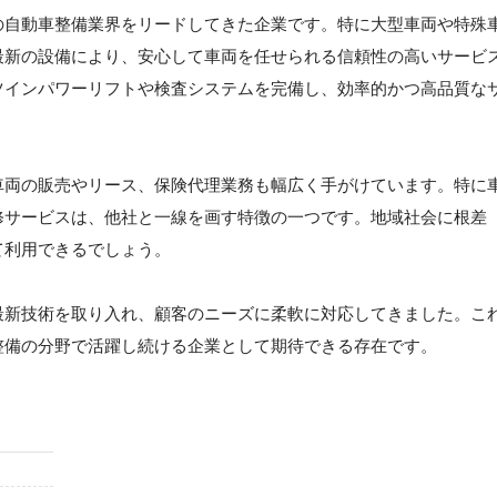
の自動車整備業界をリードしてきた企業です。特に大型車両や特殊
最新の設備により、安心して車両を任せられる信頼性の高いサービ
ツインパワーリフトや検査システムを完備し、効率的かつ高品質な
車両の販売やリース、保険代理業務も幅広く手がけています。特に
修サービスは、他社と一線を画す特徴の一つです。地域社会に根差
て利用できるでしょう。
最新技術を取り入れ、顧客のニーズに柔軟に対応してきました。こ
整備の分野で活躍し続ける企業として期待できる存在です。