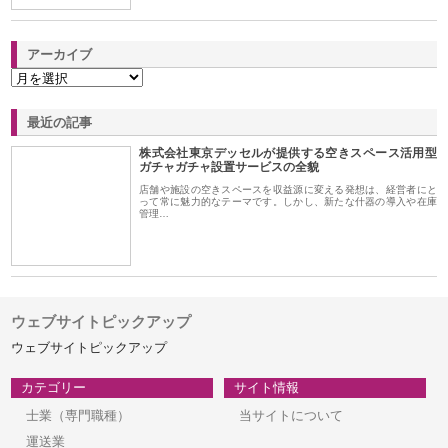
アーカイブ
最近の記事
株式会社東京デッセルが提供する空きスペース活用型
ガチャガチャ設置サービスの全貌
店舗や施設の空きスペースを収益源に変える発想は、経営者にと
って常に魅力的なテーマです。しかし、新たな什器の導入や在庫
管理…
ウェブサイトピックアップ
ウェブサイトピックアップ
カテゴリー
サイト情報
士業（専門職種）
当サイトについて
運送業