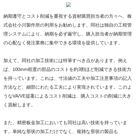
納期遵守とコスト削減を重視する資材購買担当者の方々へ、株
式会社小川製作所の利用をお勧めします。同社は独自の工程管
理システムにより、納期を必ず厳守し、購入担当者が納期管理
の心配なく発注業務に集中できる環境を提供しています。
加えて、同社の加工技術には特筆すべき点があります。例え
ば、100mm程度の部品のコストを約3割ほど削減できる技術力
を持っています。これは、寸法値の工夫や加工注意事項の記入
方法など、細部にわたる工夫により実現されています。このよ
うなVA/VE提案によるコスト削減は、購入コストの削減に大き
く貢献します。
また、精密板金加工においても同社は高い技術を持っていま
す。単純な形状の加工だけでなく、複雑な形状の製品も