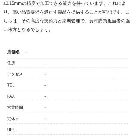
±0.15mmの精度で加工できる能力を持っています。これによ
り、高い品質要求を満たす製品を提供することが可能です。こ
ちらは、その高度な技術力と納期管理で、資材購買担当者の強
い味方となるでしょう。
店舗名
－
住所
－
アクセス
－
TEL
－
FAX
－
営業時間
－
定休日
－
URL
－