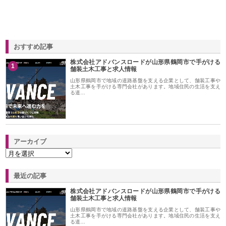
おすすめ記事
株式会社アドバンスロードが山形県鶴岡市で手がける
1
舗装土木工事と求人情報
山形県鶴岡市で地域の道路基盤を支える企業として、舗装工事や
土木工事を手がける専門会社があります。地域住民の生活を支え
る道…
アーカイブ
最近の記事
株式会社アドバンスロードが山形県鶴岡市で手がける
舗装土木工事と求人情報
山形県鶴岡市で地域の道路基盤を支える企業として、舗装工事や
土木工事を手がける専門会社があります。地域住民の生活を支え
る道…