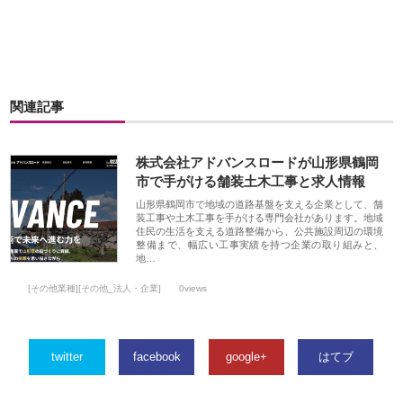
関連記事
株式会社アドバンスロードが山形県鶴岡
市で手がける舗装土木工事と求人情報
山形県鶴岡市で地域の道路基盤を支える企業として、舗
装工事や土木工事を手がける専門会社があります。地域
住民の生活を支える道路整備から、公共施設周辺の環境
整備まで、幅広い工事実績を持つ企業の取り組みと、
地…
[その他業種][その他_法人・企業]
0views
twitter
facebook
google+
はてブ