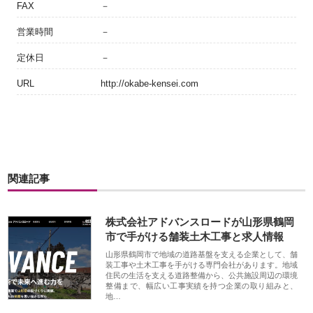
FAX
－
営業時間
－
定休日
－
URL
http://okabe-kensei.com
関連記事
株式会社アドバンスロードが山形県鶴岡
市で手がける舗装土木工事と求人情報
山形県鶴岡市で地域の道路基盤を支える企業として、舗
装工事や土木工事を手がける専門会社があります。地域
住民の生活を支える道路整備から、公共施設周辺の環境
整備まで、幅広い工事実績を持つ企業の取り組みと、
地…