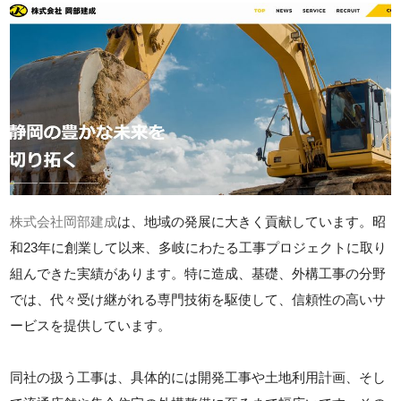
株式会社岡部建成
は、地域の発展に大きく貢献しています。昭
和23年に創業して以来、多岐にわたる工事プロジェクトに取り
組んできた実績があります。特に造成、基礎、外構工事の分野
では、代々受け継がれる専門技術を駆使して、信頼性の高いサ
ービスを提供しています。
同社の扱う工事は、具体的には開発工事や土地利用計画、そし