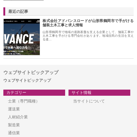
最近の記事
株式会社アドバンスロードが山形県鶴岡市で手がける
舗装土木工事と求人情報
山形県鶴岡市で地域の道路基盤を支える企業として、舗装工事や
土木工事を手がける専門会社があります。地域住民の生活を支え
る道…
ウェブサイトピックアップ
ウェブサイトピックアップ
カテゴリー
サイト情報
士業（専門職種）
当サイトについて
運送業
人材紹介業
製造業
通信業