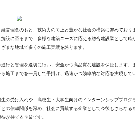
う経営理念のもと、技術力の向上と豊かな社会の構築に努めており
祉施設に至るまで、多様な建築ニーズに応える総合建設業として確
まざまな地域で多くの施工実績を誇ります。
の進行と管理を適切に行い、安全かつ高品質な建設を保証します。
から施工までを一貫して手掛け、迅速かつ効率的な対応を実現して
習生の受け入れや、高校生・大学生向けのインターンシッププログ
者との信頼関係を深め、社会に貢献する企業として今後もさらなる
期待が持てる企業です。