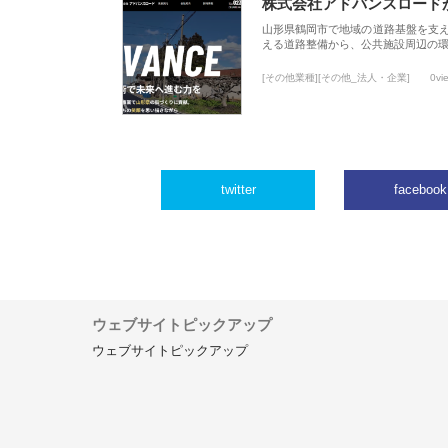
株式会社アドバンスロード
山形県鶴岡市で地域の道路基盤を支
える道路整備から、公共施設周辺の
[その他業種][その他_法人・企業]
0vi
twitter
facebook
ウェブサイトピックアップ
ウェブサイトピックアップ