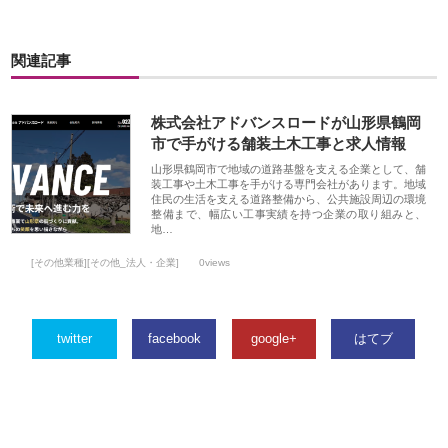
関連記事
株式会社アドバンスロードが山形県鶴岡
市で手がける舗装土木工事と求人情報
山形県鶴岡市で地域の道路基盤を支える企業として、舗
装工事や土木工事を手がける専門会社があります。地域
住民の生活を支える道路整備から、公共施設周辺の環境
整備まで、幅広い工事実績を持つ企業の取り組みと、
地…
[その他業種][その他_法人・企業]
0views
twitter
facebook
google+
はてブ