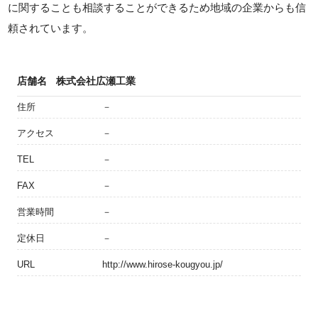
に関することも相談することができるため地域の企業からも信
頼されています。
店舗名
株式会社広瀬工業
住所
－
アクセス
－
TEL
－
FAX
－
営業時間
－
定休日
－
URL
http://www.hirose-kougyou.jp/