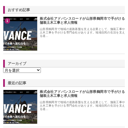
おすすめ記事
株式会社アドバンスロードが山形県鶴岡市で手がける
1
舗装土木工事と求人情報
山形県鶴岡市で地域の道路基盤を支える企業として、舗装工事や
土木工事を手がける専門会社があります。地域住民の生活を支え
る道…
アーカイブ
最近の記事
株式会社アドバンスロードが山形県鶴岡市で手がける
舗装土木工事と求人情報
山形県鶴岡市で地域の道路基盤を支える企業として、舗装工事や
土木工事を手がける専門会社があります。地域住民の生活を支え
る道…