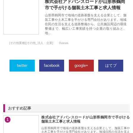
株式会社アドバンスロードが山形県鶴岡
市で手がける舗装土木工事と求人情報
山形県鶴岡市で地域の道路基盤を支える企業として、舗
装工事や土木工事を手がける専門会社があります。地域
住民の生活を支える道路整備から、公共施設周辺の環境
整備まで、幅広い工事実績を持つ企業の取り組みと、
地…
[その他業種][その他_法人・企業]
0views
twitter
facebook
google+
はてブ
おすすめ記事
株式会社アドバンスロードが山形県鶴岡市で手がける
1
舗装土木工事と求人情報
山形県鶴岡市で地域の道路基盤を支える企業として、舗装工事や
土木工事を手がける専門会社があります。地域住民の生活を支え