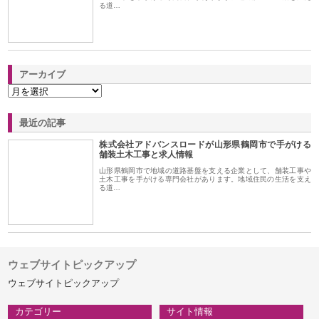
る道…
アーカイブ
最近の記事
株式会社アドバンスロードが山形県鶴岡市で手がける
舗装土木工事と求人情報
山形県鶴岡市で地域の道路基盤を支える企業として、舗装工事や
土木工事を手がける専門会社があります。地域住民の生活を支え
る道…
ウェブサイトピックアップ
ウェブサイトピックアップ
カテゴリー
サイト情報