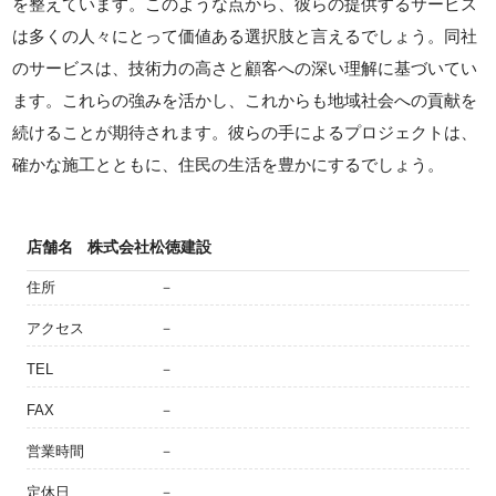
を整えています。このような点から、彼らの提供するサービス
は多くの人々にとって価値ある選択肢と言えるでしょう。同社
のサービスは、技術力の高さと顧客への深い理解に基づいてい
ます。これらの強みを活かし、これからも地域社会への貢献を
続けることが期待されます。彼らの手によるプロジェクトは、
確かな施工とともに、住民の生活を豊かにするでしょう。
店舗名
株式会社松徳建設
住所
－
アクセス
－
TEL
－
FAX
－
営業時間
－
定休日
－