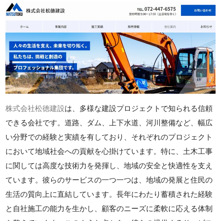
株式会社松徳建設
は、多様な建設プロジェクトで知られる信頼
できる会社です。道路、ダム、上下水道、河川整備など、幅広
い分野での経験と実績を有しており、それぞれのプロジェクト
において地域社会への貢献を心掛けています。特に、土木工事
に関しては高度な技術力を発揮し、地域の安全と快適性を支え
ています。彼らのサービスの一つ一つは、地域の発展と住民の
生活の質向上に直結しています。長年にわたり蓄積された経験
と自社施工の能力を生かし、顧客のニーズに柔軟に応える体制