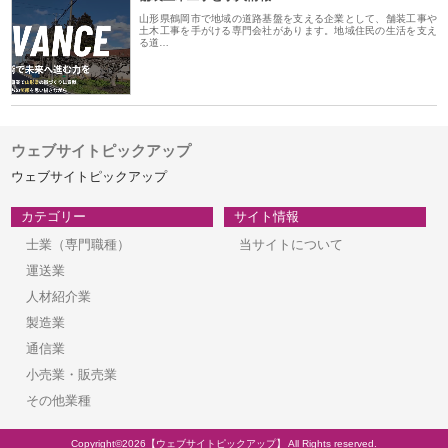
山形県鶴岡市で地域の道路基盤を支える企業として、舗装工事や
土木工事を手がける専門会社があります。地域住民の生活を支え
る道…
ウェブサイトピックアップ
ウェブサイトピックアップ
カテゴリー
サイト情報
士業（専門職種）
当サイトについて
運送業
人材紹介業
製造業
通信業
小売業・販売業
その他業種
Copyright©2026【ウェブサイトピックアップ】 All Rights reserved.