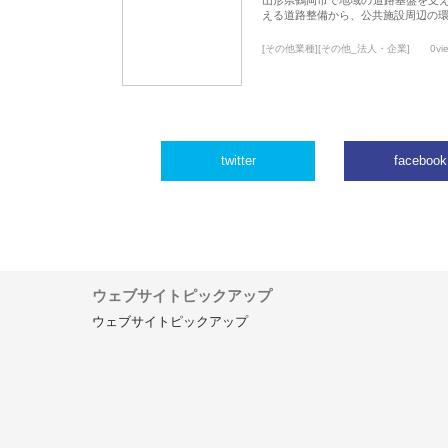
える道路整備から、公共施設周辺の
[その他業種][その他_法人・企業]
0vi
twitter
facebook
ウェブサイトピックアップ
ウェブサイトピックアップ