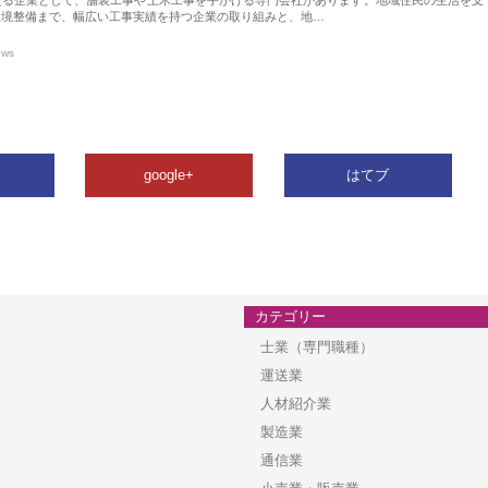
環境整備まで、幅広い工事実績を持つ企業の取り組みと、地…
ews
google+
はてブ
カテゴリー
士業（専門職種）
運送業
人材紹介業
製造業
通信業