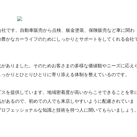
た会社です。自動車販売から点検、板金塗装、保険販売など車に関わ
の豊かなカーライフのためにしっかりとサポートをしてくれる会社
化がありました。そのためお客さまの多様な価値観やニーズに応え
しっかりとひとりひとりに寄り添える体制を整えているのです。
ビスを提供しています。地域密着度が高いからこそできることを常
気があるので、初めての人でも来店しやすいように配慮されていま
プロフェッショナルな知識と技術を持つ人に聞いてもらいましょう