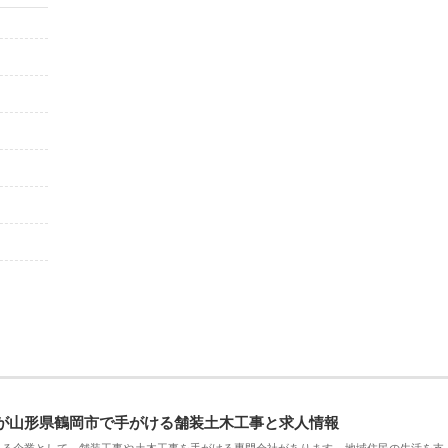
が山形県鶴岡市で手がける舗装土木工事と求人情報
える企業として、舗装工事や土木工事を手がける専門会社があります。地域住民の生活を支