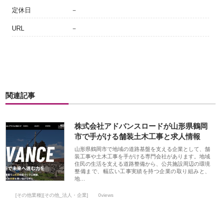
定休日
－
URL
－
関連記事
株式会社アドバンスロードが山形県鶴岡
市で手がける舗装土木工事と求人情報
山形県鶴岡市で地域の道路基盤を支える企業として、舗
装工事や土木工事を手がける専門会社があります。地域
住民の生活を支える道路整備から、公共施設周辺の環境
整備まで、幅広い工事実績を持つ企業の取り組みと、
地…
[その他業種][その他_法人・企業]
0views