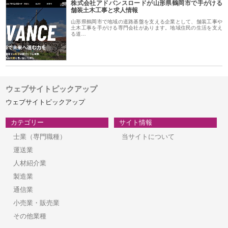
株式会社アドバンスロードが山形県鶴岡市で手がける
舗装土木工事と求人情報
山形県鶴岡市で地域の道路基盤を支える企業として、舗装工事や
土木工事を手がける専門会社があります。地域住民の生活を支え
る道…
ウェブサイトピックアップ
ウェブサイトピックアップ
カテゴリー
サイト情報
士業（専門職種）
当サイトについて
運送業
人材紹介業
製造業
通信業
小売業・販売業
その他業種