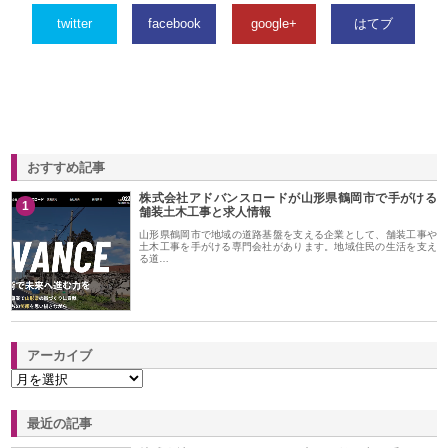
twitter
facebook
google+
はてブ
おすすめ記事
株式会社アドバンスロードが山形県鶴岡市で手がける
1
舗装土木工事と求人情報
山形県鶴岡市で地域の道路基盤を支える企業として、舗装工事や
土木工事を手がける専門会社があります。地域住民の生活を支え
る道…
アーカイブ
最近の記事