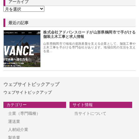
アーカイブ
最近の記事
株式会社アドバンスロードが山形県鶴岡市で手がける
舗装土木工事と求人情報
山形県鶴岡市で地域の道路基盤を支える企業として、舗装工事や
土木工事を手がける専門会社があります。地域住民の生活を支え
る道…
ウェブサイトピックアップ
ウェブサイトピックアップ
カテゴリー
サイト情報
士業（専門職種）
当サイトについて
運送業
人材紹介業
製造業