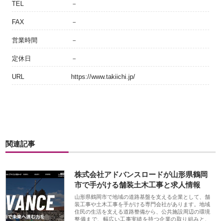
TEL
－
FAX
－
営業時間
－
定休日
－
URL
https://www.takiichi.jp/
関連記事
株式会社アドバンスロードが山形県鶴岡
市で手がける舗装土木工事と求人情報
山形県鶴岡市で地域の道路基盤を支える企業として、舗
装工事や土木工事を手がける専門会社があります。地域
住民の生活を支える道路整備から、公共施設周辺の環境
整備まで、幅広い工事実績を持つ企業の取り組みと、