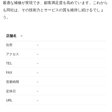
最適な補修が実現でき、顧客満足度を高めています。これから
も同社は、その技術力とサービスの質を維持し続けるでしょ
う。
店舗名
－
住所
－
アクセス
－
TEL
－
FAX
－
営業時間
－
定休日
－
URL
－