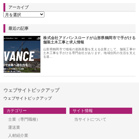
アーカイブ
最近の記事
株式会社アドバンスロードが山形県鶴岡市で手がける
舗装土木工事と求人情報
山形県鶴岡市で地域の道路基盤を支える企業として、舗装工事や
土木工事を手がける専門会社があります。地域住民の生活を支え
る道…
ウェブサイトピックアップ
ウェブサイトピックアップ
カテゴリー
サイト情報
士業（専門職種）
当サイトについて
運送業
人材紹介業