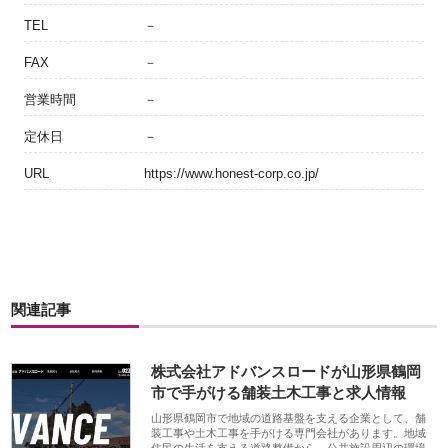
TEL
－
FAX
－
営業時間
－
定休日
－
URL
https://www.honest-corp.co.jp/
関連記事
株式会社アドバンスロードが山形県鶴岡
市で手がける舗装土木工事と求人情報
山形県鶴岡市で地域の道路基盤を支える企業として、舗
装工事や土木工事を手がける専門会社があります。地域
住民の生活を支える道路整備から、公共施設周辺の環境