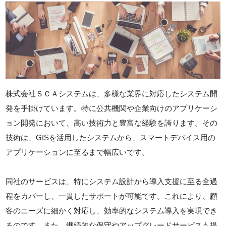
株式会社ＳＣＡシステムは、多様な業界に対応したシステム開
発を手掛けています。特に公共機関や企業向けのアプリケーシ
ョン開発において、高い技術力と豊富な経験を誇ります。その
技術は、GISを活用したシステムから、スマートデバイス用の
アプリケーションに至るまで幅広いです。
同社のサービスは、特にシステム設計から導入支援に至る全過
程をカバーし、一貫したサポートが可能です。これにより、顧
客のニーズに細かく対応し、効率的なシステム導入を実現でき
るのです。また、継続的な保守やアップグレードサービスも提