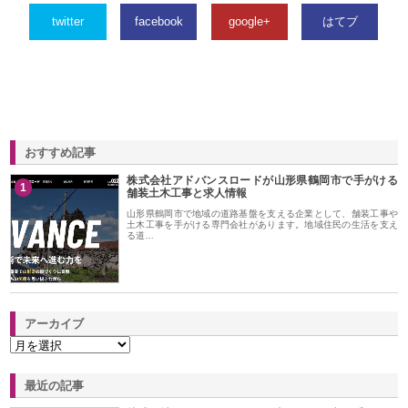
twitter
facebook
google+
はてブ
おすすめ記事
株式会社アドバンスロードが山形県鶴岡市で手がける
1
舗装土木工事と求人情報
山形県鶴岡市で地域の道路基盤を支える企業として、舗装工事や
土木工事を手がける専門会社があります。地域住民の生活を支え
る道…
アーカイブ
最近の記事