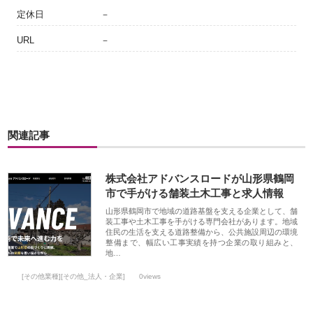
定休日
－
URL
－
関連記事
株式会社アドバンスロードが山形県鶴岡
市で手がける舗装土木工事と求人情報
山形県鶴岡市で地域の道路基盤を支える企業として、舗
装工事や土木工事を手がける専門会社があります。地域
住民の生活を支える道路整備から、公共施設周辺の環境
整備まで、幅広い工事実績を持つ企業の取り組みと、
地…
[その他業種][その他_法人・企業]
0views