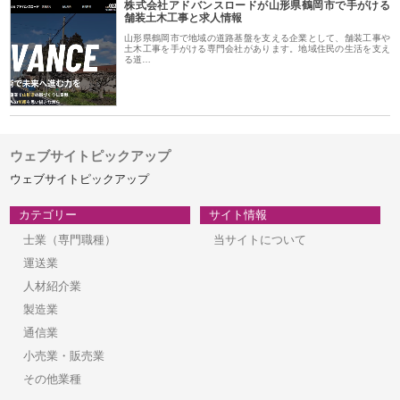
株式会社アドバンスロードが山形県鶴岡市で手がける
舗装土木工事と求人情報
山形県鶴岡市で地域の道路基盤を支える企業として、舗装工事や
土木工事を手がける専門会社があります。地域住民の生活を支え
る道…
ウェブサイトピックアップ
ウェブサイトピックアップ
カテゴリー
サイト情報
士業（専門職種）
当サイトについて
運送業
人材紹介業
製造業
通信業
小売業・販売業
その他業種