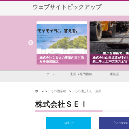
ウェブサイトピックアップ
メタルエースの企業サ
株式会社ＣＳＡの事業内容と強
株式会社山形道路が手が
供する充実した情報内
みを徹底解説
装工事と土木技術の全容
ホーム
士業（専門職種）
運送業
ホーム >
その他業種
>
その他_法人・企業
株式会社ＳＥＩ
twitter
facebook