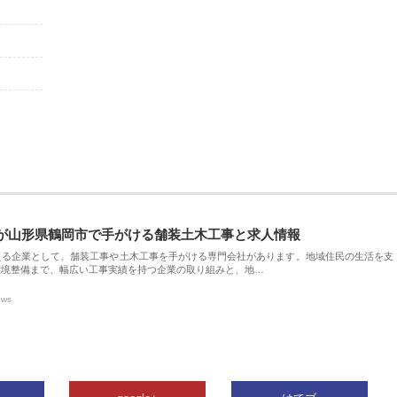
が山形県鶴岡市で手がける舗装土木工事と求人情報
える企業として、舗装工事や土木工事を手がける専門会社があります。地域住民の生活を支
環境整備まで、幅広い工事実績を持つ企業の取り組みと、地…
ews