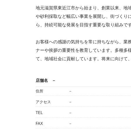
地元滋賀県東近江市から始まり、創業以来、地
や砂利採取など幅広い事業を展開し、街づくり
ら、持続可能な発展を目指す重要な取り組みで
お客様への感謝の気持ちを常に持ちながら、業
ナーや挨拶の重要性を教育しています。多種多
て、地域社会に貢献しています。将来に向けて
店舗名
－
住所
－
アクセス
－
TEL
－
FAX
－