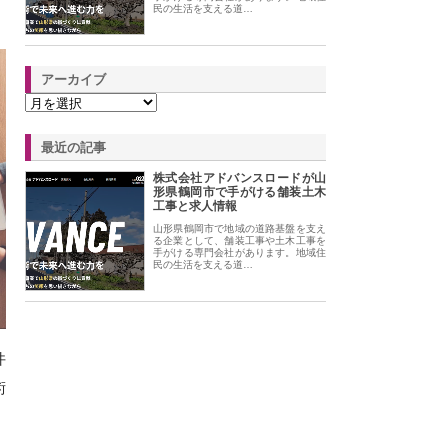
民の生活を支える道…
アーカイブ
最近の記事
株式会社アドバンスロードが山
形県鶴岡市で手がける舗装土木
工事と求人情報
山形県鶴岡市で地域の道路基盤を支え
る企業として、舗装工事や土木工事を
手がける専門会社があります。地域住
民の生活を支える道…
件
術