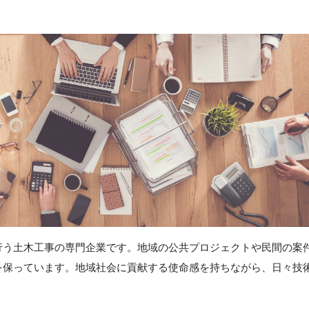
行う土木工事の専門企業です。地域の公共プロジェクトや民間の案
を保っています。地域社会に貢献する使命感を持ちながら、日々技