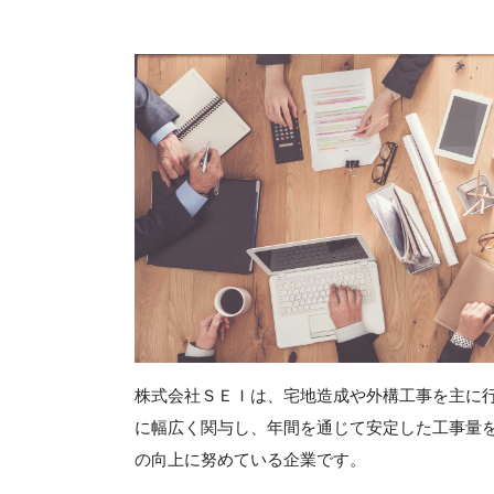
株式会社ＳＥＩは、宅地造成や外構工事を主に
に幅広く関与し、年間を通じて安定した工事量
の向上に努めている企業です。