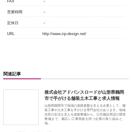
FAX
－
営業時間
－
定休日
－
URL
http://www.zip-design.net/
関連記事
株式会社アドバンスロードが山形県鶴岡
市で手がける舗装土木工事と求人情報
山形県鶴岡市で地域の道路基盤を支える企業として、舗
装工事や土木工事を手がける専門会社があります。地域
住民の生活を支える道路整備から、公共施設周辺の環境
整備まで、幅広い工事実績を持つ企業の取り組みと、
地…