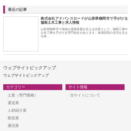
最近の記事
株式会社アドバンスロードが山形県鶴岡市で手がける
舗装土木工事と求人情報
山形県鶴岡市で地域の道路基盤を支える企業として、舗装工事や
土木工事を手がける専門会社があります。地域住民の生活を支え
る道…
ウェブサイトピックアップ
ウェブサイトピックアップ
カテゴリー
サイト情報
士業（専門職種）
当サイトについて
運送業
人材紹介業
製造業
通信業