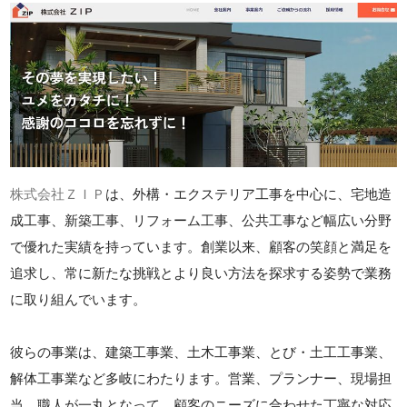
株式会社ＺＩＰ
は、外構・エクステリア工事を中心に、宅地造
成工事、新築工事、リフォーム工事、公共工事など幅広い分野
で優れた実績を持っています。創業以来、顧客の笑顔と満足を
追求し、常に新たな挑戦とより良い方法を探求する姿勢で業務
に取り組んでいます。
彼らの事業は、建築工事業、土木工事業、とび・土工工事業、
解体工事業など多岐にわたります。営業、プランナー、現場担
当、職人が一丸となって、顧客のニーズに合わせた丁寧な対応