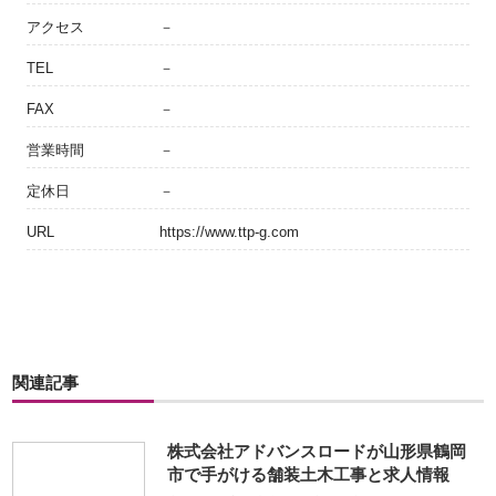
アクセス
－
TEL
－
FAX
－
営業時間
－
定休日
－
URL
https://www.ttp-g.com
関連記事
株式会社アドバンスロードが山形県鶴岡
市で手がける舗装土木工事と求人情報