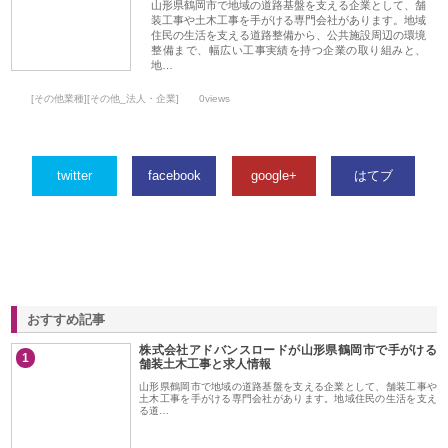
山形県鶴岡市で地域の道路基盤を支える企業として、舗
装工事や土木工事を手がける専門会社があります。地域
住民の生活を支える道路整備から、公共施設周辺の環境
整備まで、幅広い工事実績を持つ企業の取り組みと、
地…
[その他業種][その他_法人・企業]
0views
twitter
facebook
google+
はてブ
おすすめ記事
株式会社アドバンスロードが山形県鶴岡市で手がける
1
舗装土木工事と求人情報
山形県鶴岡市で地域の道路基盤を支える企業として、舗装工事や
土木工事を手がける専門会社があります。地域住民の生活を支え
る道…