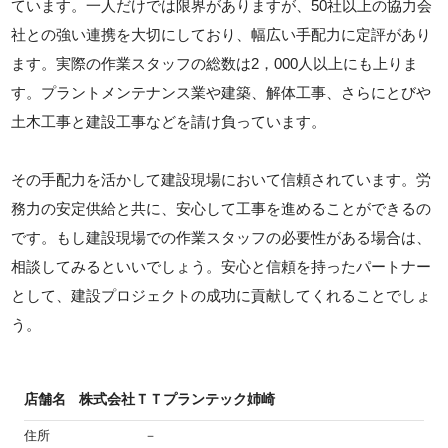
ています。一人だけでは限界がありますが、50社以上の協力会
社との強い連携を大切にしており、幅広い手配力に定評があり
ます。実際の作業スタッフの総数は2，000人以上にも上りま
す。プラントメンテナンス業や建築、解体工事、さらにとびや
土木工事と建設工事などを請け負っています。
その手配力を活かして建設現場において信頼されています。労
務力の安定供給と共に、安心して工事を進めることができるの
です。もし建設現場での作業スタッフの必要性がある場合は、
相談してみるといいでしょう。安心と信頼を持ったパートナー
として、建設プロジェクトの成功に貢献してくれることでしょ
う。
店舗名
株式会社ＴＴプランテック姉崎
住所
－