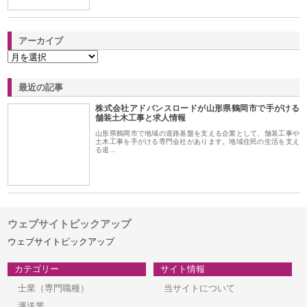
アーカイブ
最近の記事
株式会社アドバンスロードが山形県鶴岡市で手がける
舗装土木工事と求人情報
山形県鶴岡市で地域の道路基盤を支える企業として、舗装工事や
土木工事を手がける専門会社があります。地域住民の生活を支え
る道…
ウェブサイトピックアップ
ウェブサイトピックアップ
カテゴリー
サイト情報
士業（専門職種）
当サイトについて
運送業