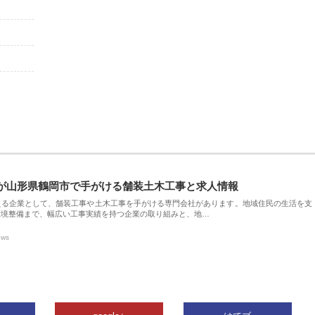
が山形県鶴岡市で手がける舗装土木工事と求人情報
える企業として、舗装工事や土木工事を手がける専門会社があります。地域住民の生活を支
環境整備まで、幅広い工事実績を持つ企業の取り組みと、地…
ews