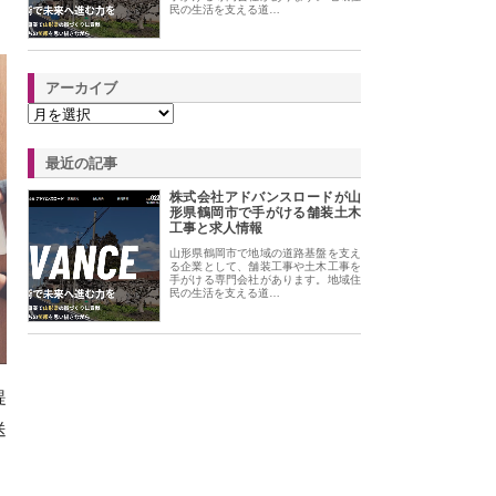
民の生活を支える道…
アーカイブ
最近の記事
株式会社アドバンスロードが山
形県鶴岡市で手がける舗装土木
工事と求人情報
山形県鶴岡市で地域の道路基盤を支え
る企業として、舗装工事や土木工事を
手がける専門会社があります。地域住
民の生活を支える道…
提
送