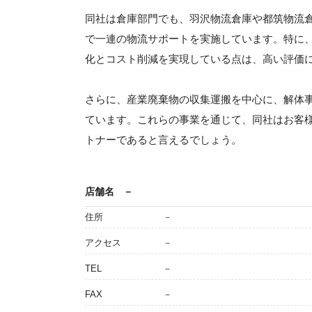
同社は倉庫部門でも、羽沢物流倉庫や都筑物流
で一連の物流サポートを実施しています。特に
化とコスト削減を実現している点は、高い評価
さらに、産業廃棄物の収集運搬を中心に、解体
ています。これらの事業を通じて、同社はお客
トナーであると言えるでしょう。
店舗名
－
住所
－
アクセス
－
TEL
－
FAX
－