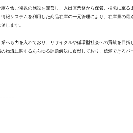
倉庫を含む複数の施設を運営し、入出庫業務から保管、梱包に至る
、情報システムを利用した商品在庫の一元管理により、在庫量の最
に値します。
事業へも力を入れており、リサイクルや循環型社会への貢献を目指
様の物流に関するあらゆる課題解決に貢献しており、信頼できるパ