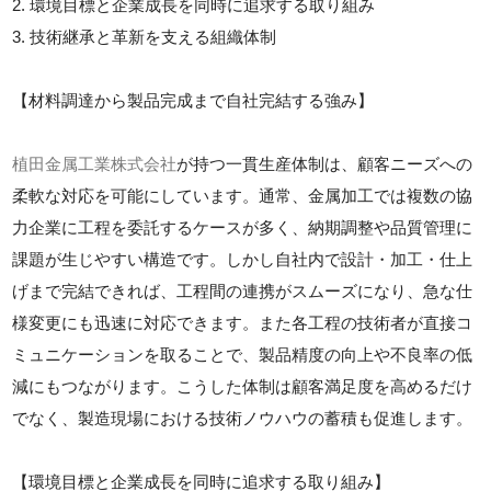
2. 環境目標と企業成長を同時に追求する取り組み
3. 技術継承と革新を支える組織体制
【材料調達から製品完成まで自社完結する強み】
植田金属工業株式会社
が持つ一貫生産体制は、顧客ニーズへの
柔軟な対応を可能にしています。通常、金属加工では複数の協
力企業に工程を委託するケースが多く、納期調整や品質管理に
課題が生じやすい構造です。しかし自社内で設計・加工・仕上
げまで完結できれば、工程間の連携がスムーズになり、急な仕
様変更にも迅速に対応できます。また各工程の技術者が直接コ
ミュニケーションを取ることで、製品精度の向上や不良率の低
減にもつながります。こうした体制は顧客満足度を高めるだけ
でなく、製造現場における技術ノウハウの蓄積も促進します。
【環境目標と企業成長を同時に追求する取り組み】