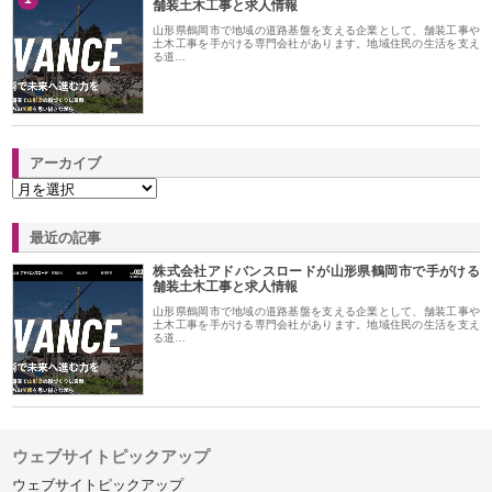
舗装土木工事と求人情報
山形県鶴岡市で地域の道路基盤を支える企業として、舗装工事や
土木工事を手がける専門会社があります。地域住民の生活を支え
る道…
アーカイブ
最近の記事
株式会社アドバンスロードが山形県鶴岡市で手がける
舗装土木工事と求人情報
山形県鶴岡市で地域の道路基盤を支える企業として、舗装工事や
土木工事を手がける専門会社があります。地域住民の生活を支え
る道…
ウェブサイトピックアップ
ウェブサイトピックアップ