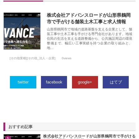
株式会社アドバンスロードが山形県鶴岡
市で手がける舗装土木工事と求人情報
山形県鶴岡市で地域の道路基盤を支える企業として、舗
装工事や土木工事を手がける専門会社があります。地域
住民の生活を支える道路整備から、公共施設周辺の環境
整備まで、幅広い工事実績を持つ企業の取り組みと、
地…
[その他業種][その他_法人・企業]
0views
twitter
facebook
google+
はてブ
おすすめ記事
株式会社アドバンスロードが山形県鶴岡市で手がける
1