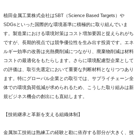
植田金属工業株式会社はSBT（Science Based Targets）や
SDGsといった国際的な環境基準に積極的に取り組んでいま
す。製造業における環境対策はコスト増加要因と捉えられがち
ですが、長期的視点では競争優位性を生み出す投資です。エネ
ルギー効率の改善は光熱費削減につながり、廃棄物削減は材料
コストの最適化をもたらします。さらに環境配慮型企業として
の評価は、取引先選定において重要な判断材料となりつつあり
ます。特にグローバル企業との取引では、サプライチェーン全
体での環境負荷低減が求められるため、こうした取り組みは新
規ビジネス機会の創出にも直結します。
【技術継承と革新を支える組織体制】
金属加工技術は熟練工の経験と勘に依存する部分が大きく、技