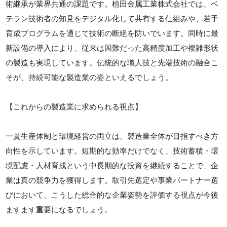
術継承が業界共通の課題です。植田金属工業株式会社では、ベ
テラン技術者の知見をデジタル化して共有する仕組みや、若手
育成プログラムを通じて技術の断絶を防いでいます。同時に最
新設備の導入により、従来は困難だった高精度加工や複雑形状
の製造も実現しています。伝統的な職人技と先端技術の融合こ
そが、持続可能な製造業の姿といえるでしょう。
【これからの製造業に求められる視点】
一貫生産体制と環境経営の両立は、製造業全体が目指すべき方
向性を示しています。短期的な効率だけでなく、技術蓄積・環
境配慮・人材育成という中長期的な投資を継続することで、企
業は真の競争力を獲得します。取引先選定や事業パートナー選
びにおいて、こうした総合的な企業姿勢を評価する視点が今後
ますます重要になるでしょう。