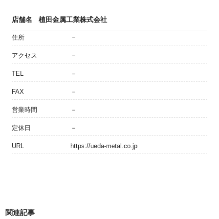
店舗名
植田金属工業株式会社
住所
－
アクセス
－
TEL
－
FAX
－
営業時間
－
定休日
－
URL
https://ueda-metal.co.jp
関連記事