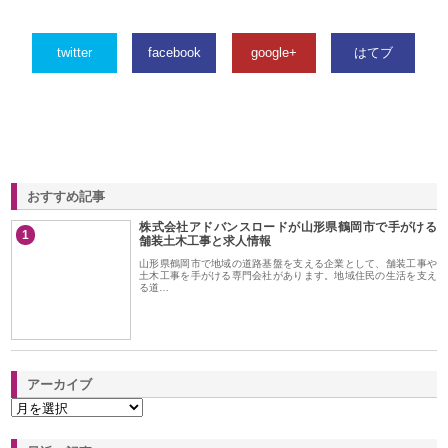
twitter
facebook
google+
はてブ
おすすめ記事
株式会社アドバンスロードが山形県鶴岡市で手がける
1
舗装土木工事と求人情報
山形県鶴岡市で地域の道路基盤を支える企業として、舗装工事や
土木工事を手がける専門会社があります。地域住民の生活を支え
る道…
アーカイブ