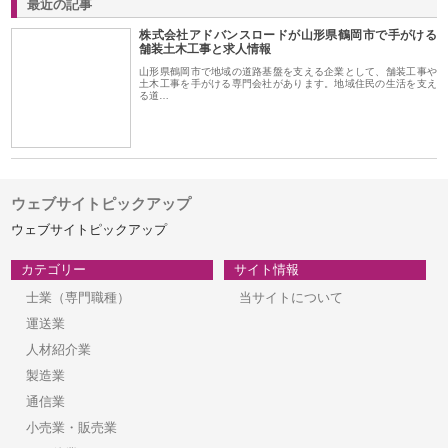
最近の記事
株式会社アドバンスロードが山形県鶴岡市で手がける
舗装土木工事と求人情報
山形県鶴岡市で地域の道路基盤を支える企業として、舗装工事や
土木工事を手がける専門会社があります。地域住民の生活を支え
る道…
ウェブサイトピックアップ
ウェブサイトピックアップ
カテゴリー
サイト情報
士業（専門職種）
当サイトについて
運送業
人材紹介業
製造業
通信業
小売業・販売業