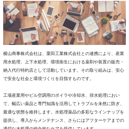
横山商事株式会社は、栗田工業株式会社との連携により、産業
用水処理、上下水処理、環境衛生における薬剤や装置の販売・
納入代行特約店として活動しています。その取り組みは、安心
で安全な社会と環境づくりを目指すものです。
工場産業用やビル空調用のボイラや冷却水、排水処理におい
て、幅広い薬品と専門知識を活用してトラブルを未然に防ぎ、
最適な状態を維持します。水処理薬品の多彩なラインナップを
提供し、導入からメンテナンス、さらにはアフターケアまでの
適切な水処理の総合的なケアを提供しています。