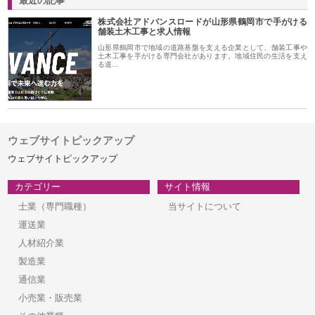
最近の記事
株式会社アドバンスロードが山形県鶴岡市で手がける
舗装土木工事と求人情報
山形県鶴岡市で地域の道路基盤を支える企業として、舗装工事や
土木工事を手がける専門会社があります。地域住民の生活を支え
る道…
ウェブサイトピックアップ
ウェブサイトピックアップ
カテゴリー
サイト情報
士業（専門職種）
当サイトについて
運送業
人材紹介業
製造業
通信業
小売業・販売業