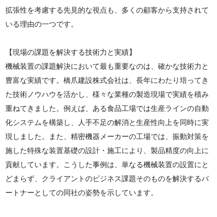
拡張性を考慮する先見的な視点も、多くの顧客から支持されて
いる理由の一つです。
【現場の課題を解決する技術力と実績】
機械装置の課題解決において最も重要なのは、確かな技術力と
豊富な実績です。橋爪建設株式会社は、長年にわたり培ってき
た技術ノウハウを活かし、様々な業種の製造現場で実績を積み
重ねてきました。例えば、ある食品工場では生産ラインの自動
化システムを構築し、人手不足の解消と生産性向上を同時に実
現しました。また、精密機器メーカーの工場では、振動対策を
施した特殊な装置基礎の設計・施工により、製品精度の向上に
貢献しています。こうした事例は、単なる機械装置の設置にと
どまらず、クライアントのビジネス課題そのものを解決するパ
ートナーとしての同社の姿勢を示しています。