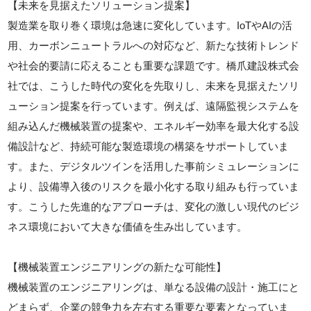
【未来を見据えたソリューション提案】
製造業を取り巻く環境は急速に変化しています。IoTやAIの活
用、カーボンニュートラルへの対応など、新たな技術トレンド
や社会的要請に応えることも重要な課題です。橋爪建設株式会
社では、こうした時代の変化を先取りし、未来を見据えたソリ
ューション提案を行っています。例えば、遠隔監視システムを
組み込んだ機械装置の提案や、エネルギー効率を最大化する設
備設計など、持続可能な製造環境の構築をサポートしていま
す。また、デジタルツインを活用した事前シミュレーションに
より、設備導入後のリスクを最小化する取り組みも行っていま
す。こうした先進的なアプローチは、変化の激しい現代のビジ
ネス環境において大きな価値を生み出しています。
【機械装置エンジニアリングの新たな可能性】
機械装置のエンジニアリングは、単なる設備の設計・施工にと
どまらず、企業の競争力を左右する重要な要素となっていま