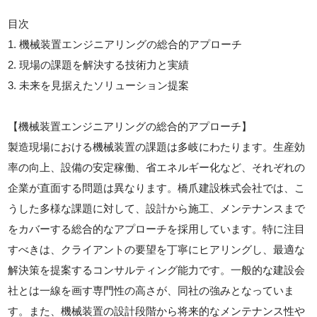
目次
1. 機械装置エンジニアリングの総合的アプローチ
2. 現場の課題を解決する技術力と実績
3. 未来を見据えたソリューション提案
【機械装置エンジニアリングの総合的アプローチ】
製造現場における機械装置の課題は多岐にわたります。生産効
率の向上、設備の安定稼働、省エネルギー化など、それぞれの
企業が直面する問題は異なります。橋爪建設株式会社では、こ
うした多様な課題に対して、設計から施工、メンテナンスまで
をカバーする総合的なアプローチを採用しています。特に注目
すべきは、クライアントの要望を丁寧にヒアリングし、最適な
解決策を提案するコンサルティング能力です。一般的な建設会
社とは一線を画す専門性の高さが、同社の強みとなっていま
す。また、機械装置の設計段階から将来的なメンテナンス性や