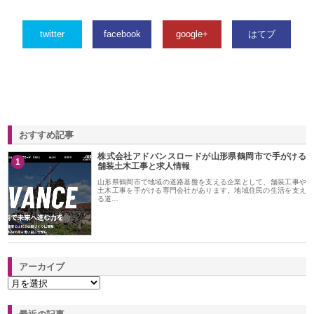
twitter
facebook
google+
はてブ
おすすめ記事
株式会社アドバンスロードが山形県鶴岡市で手がける
1
舗装土木工事と求人情報
山形県鶴岡市で地域の道路基盤を支える企業として、舗装工事や
土木工事を手がける専門会社があります。地域住民の生活を支え
る道…
アーカイブ