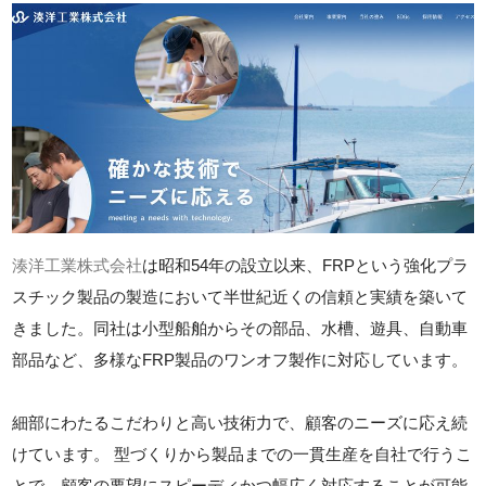
湊洋工業株式会社
は昭和54年の設立以来、FRPという強化プラ
スチック製品の製造において半世紀近くの信頼と実績を築いて
きました。同社は小型船舶からその部品、水槽、遊具、自動車
部品など、多様なFRP製品のワンオフ製作に対応しています。
細部にわたるこだわりと高い技術力で、顧客のニーズに応え続
けています。 型づくりから製品までの一貫生産を自社で行うこ
とで、顧客の要望にスピーディかつ幅広く対応することが可能