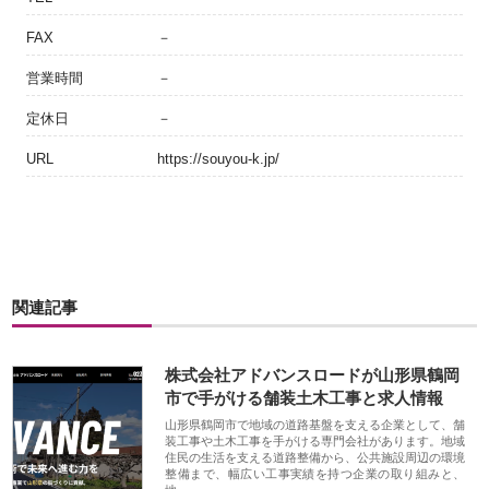
FAX
－
営業時間
－
定休日
－
URL
https://souyou-k.jp/
関連記事
株式会社アドバンスロードが山形県鶴岡
市で手がける舗装土木工事と求人情報
山形県鶴岡市で地域の道路基盤を支える企業として、舗
装工事や土木工事を手がける専門会社があります。地域
住民の生活を支える道路整備から、公共施設周辺の環境
整備まで、幅広い工事実績を持つ企業の取り組みと、