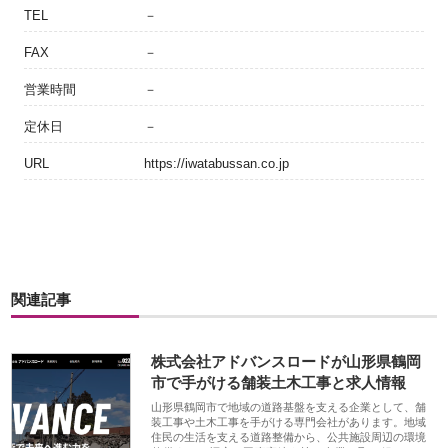
TEL
－
FAX
－
営業時間
－
定休日
－
URL
https://iwatabussan.co.jp
関連記事
株式会社アドバンスロードが山形県鶴岡
市で手がける舗装土木工事と求人情報
山形県鶴岡市で地域の道路基盤を支える企業として、舗
装工事や土木工事を手がける専門会社があります。地域
住民の生活を支える道路整備から、公共施設周辺の環境