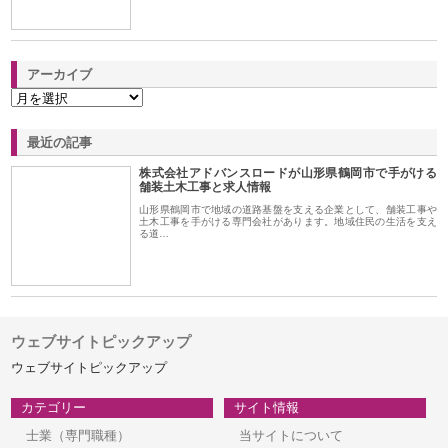
アーカイブ
最近の記事
株式会社アドバンスロードが山形県鶴岡市で手がける
舗装土木工事と求人情報
山形県鶴岡市で地域の道路基盤を支える企業として、舗装工事や
土木工事を手がける専門会社があります。地域住民の生活を支え
る道…
ウェブサイトピックアップ
ウェブサイトピックアップ
カテゴリー
サイト情報
士業（専門職種）
当サイトについて