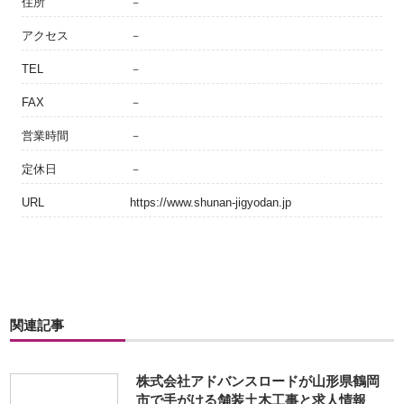
住所
－
アクセス
－
TEL
－
FAX
－
営業時間
－
定休日
－
URL
https://www.shunan-jigyodan.jp
関連記事
株式会社アドバンスロードが山形県鶴岡
市で手がける舗装土木工事と求人情報