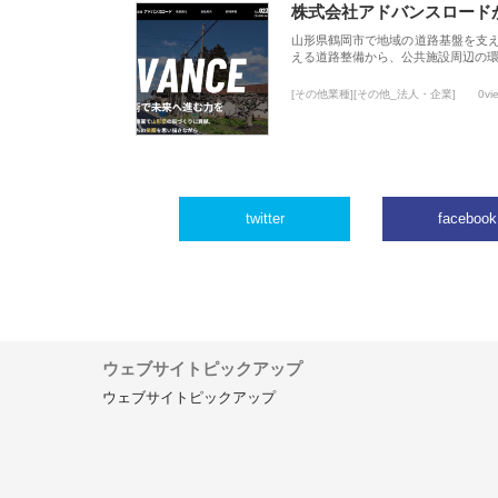
株式会社アドバンスロード
山形県鶴岡市で地域の道路基盤を支
える道路整備から、公共施設周辺の
[その他業種][その他_法人・企業]
0vi
twitter
facebook
ウェブサイトピックアップ
ウェブサイトピックアップ