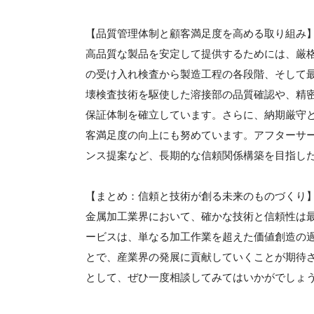
【品質管理体制と顧客満足度を高める取り組み
高品質な製品を安定して提供するためには、厳
の受け入れ検査から製造工程の各段階、そして
壊検査技術を駆使した溶接部の品質確認や、精
保証体制を確立しています。さらに、納期厳守
客満足度の向上にも努めています。アフターサ
ンス提案など、長期的な信頼関係構築を目指し
【まとめ：信頼と技術が創る未来のものづくり
金属加工業界において、確かな技術と信頼性は
ービスは、単なる加工作業を超えた価値創造の
とで、産業界の発展に貢献していくことが期待
として、ぜひ一度相談してみてはいかがでしょ