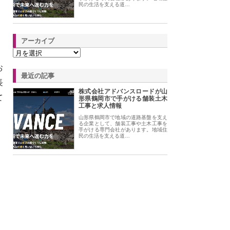
民の生活を支える道…
アーカイブ
お
最近の記事
長
株式会社アドバンスロードが山
て
形県鶴岡市で手がける舗装土木
工事と求人情報
山形県鶴岡市で地域の道路基盤を支え
る企業として、舗装工事や土木工事を
手がける専門会社があります。地域住
民の生活を支える道…