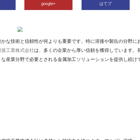
google+
はてブ
確かな技術と信頼性が何よりも重要です。特に溶接や製缶の分野に
熔接工業株式会社
は、多くの企業から厚い信頼を獲得しています。
々な産業分野で必要とされる金属加工ソリューションを提供し続け