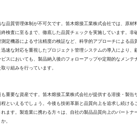
】
格な品質管理体制が不可欠です。笛木熔接工業株式会社では、原材
最終検査に至るまで、徹底した品質チェックを実施しています。非
密測定機器による寸法精度の検証など、科学的アプローチによる品
と迅速な対応を重視したプロジェクト管理システムの導入により、
ービスにおいても、製品納入後のフォローアップや定期的なメンテ
た取り組みを行っています。
】
最も重要な資産です。笛木熔接工業株式会社が提供する溶接・製缶
過程といえるでしょう。今後も技術革新と品質向上を追求し続ける
されます。製造業に携わる方々は、自社の製品品質向上のパートナ
うか。