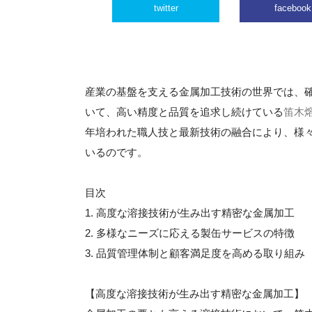
twitter
facebook
産業の基盤を支える金属加工技術の世界では、
いて、高い精度と品質を追求し続けている
笛木
年培われた職人技と最新技術の融合により、様
いるのです。
目次
1. 高度な溶接技術が生み出す精密な金属加工
2. 多様なニーズに応える製缶サービスの特徴
3. 品質管理体制と顧客満足度を高める取り組み
【高度な溶接技術が生み出す精密な金属加工】