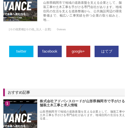
山形県鶴岡市で地域の道路基盤を支える企業として、舗
装工事や土木工事を手がける専門会社があります。地域
住民の生活を支える道路整備から、公共施設周辺の環境
整備まで、幅広い工事実績を持つ企業の取り組みと、
地…
[その他業種][その他_法人・企業]
0views
twitter
facebook
google+
はてブ
おすすめ記事
株式会社アドバンスロードが山形県鶴岡市で手がける
1
舗装土木工事と求人情報
山形県鶴岡市で地域の道路基盤を支える企業として、舗装工事や
土木工事を手がける専門会社があります。地域住民の生活を支え
る道…