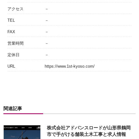
アクセス
－
TEL
－
FAX
－
営業時間
－
定休日
－
URL
https://www.1st-kyoso.com/
関連記事
株式会社アドバンスロードが山形県鶴岡
市で手がける舗装土木工事と求人情報