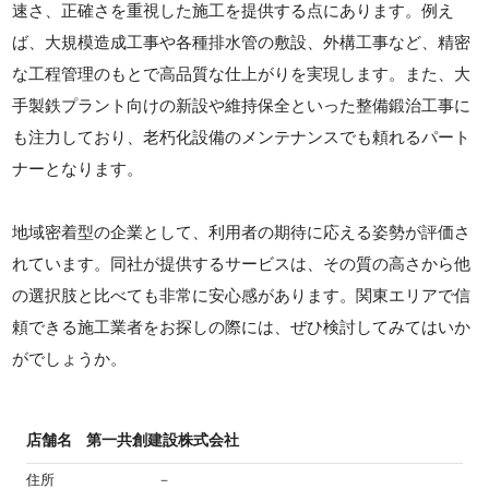
速さ、正確さを重視した施工を提供する点にあります。例え
ば、大規模造成工事や各種排水管の敷設、外構工事など、精密
な工程管理のもとで高品質な仕上がりを実現します。また、大
手製鉄プラント向けの新設や維持保全といった整備鍛治工事に
も注力しており、老朽化設備のメンテナンスでも頼れるパート
ナーとなります。
地域密着型の企業として、利用者の期待に応える姿勢が評価さ
れています。同社が提供するサービスは、その質の高さから他
の選択肢と比べても非常に安心感があります。関東エリアで信
頼できる施工業者をお探しの際には、ぜひ検討してみてはいか
がでしょうか。
店舗名
第一共創建設株式会社
住所
－