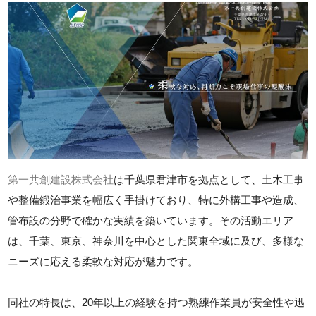
第一共創建設株式会社
は千葉県君津市を拠点として、土木工事
や整備鍛治事業を幅広く手掛けており、特に外構工事や造成、
管布設の分野で確かな実績を築いています。その活動エリア
は、千葉、東京、神奈川を中心とした関東全域に及び、多様な
ニーズに応える柔軟な対応が魅力です。
同社の特長は、20年以上の経験を持つ熟練作業員が安全性や迅