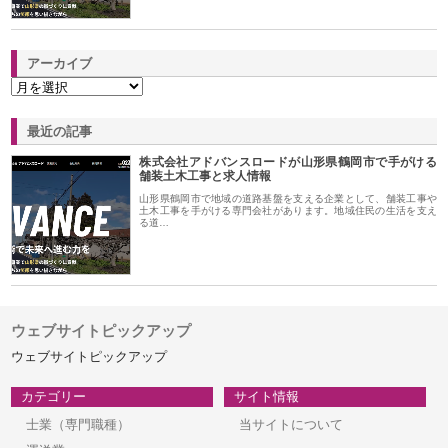
アーカイブ
最近の記事
株式会社アドバンスロードが山形県鶴岡市で手がける
舗装土木工事と求人情報
山形県鶴岡市で地域の道路基盤を支える企業として、舗装工事や
土木工事を手がける専門会社があります。地域住民の生活を支え
る道…
ウェブサイトピックアップ
ウェブサイトピックアップ
カテゴリー
サイト情報
士業（専門職種）
当サイトについて