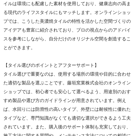
イルは環境にも配慮した素材を使用しており、健康志向の高ま
る現代のライフスタイルにもマッチします。オンラインショッ
プでは、こうした美濃焼タイルの特性を活かした空間づくりの
アイデアも豊富に紹介されており、プロの視点からのアドバイ
スを参考にしながら、自分だけのオリジナル空間を創造するこ
とができます。
【タイル選びのポイントとアフターサポート】
タイル選びで重要なのは、使用する場所の環境や目的に合わせ
た適切な製品を選ぶことです。藤垣窯業株式会社のオンライン
ショップでは、初心者でも安心して選べるよう、用途別のおす
すめ製品や選び方のガイドラインが用意されています。例え
ば、水回りには防滑性の高いタイプ、外壁には耐候性に優れた
タイプなど、専門知識がなくても適切な選択ができるよう工夫
されています。また、購入後のサポート体制も充実しており、
施工方法に関する質問や、メンテナンス方法についての相談に