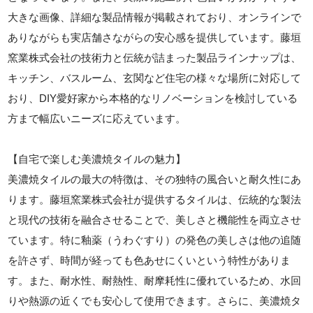
大きな画像、詳細な製品情報が掲載されており、オンラインで
ありながらも実店舗さながらの安心感を提供しています。藤垣
窯業株式会社の技術力と伝統が詰まった製品ラインナップは、
キッチン、バスルーム、玄関など住宅の様々な場所に対応して
おり、DIY愛好家から本格的なリノベーションを検討している
方まで幅広いニーズに応えています。
【自宅で楽しむ美濃焼タイルの魅力】
美濃焼タイルの最大の特徴は、その独特の風合いと耐久性にあ
ります。藤垣窯業株式会社が提供するタイルは、伝統的な製法
と現代の技術を融合させることで、美しさと機能性を両立させ
ています。特に釉薬（うわぐすり）の発色の美しさは他の追随
を許さず、時間が経っても色あせにくいという特性がありま
す。また、耐水性、耐熱性、耐摩耗性に優れているため、水回
りや熱源の近くでも安心して使用できます。さらに、美濃焼タ