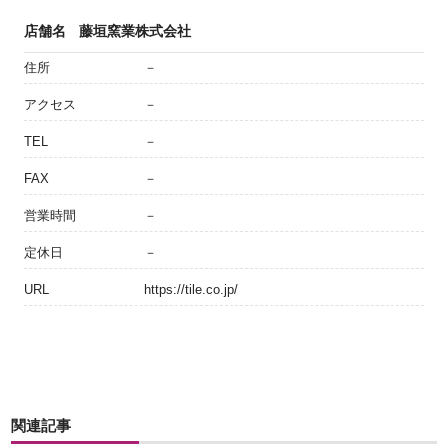
店舗名
藤垣窯業株式会社
住所
－
アクセス
－
TEL
－
FAX
－
営業時間
－
定休日
－
URL
https://tile.co.jp/
関連記事