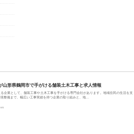
が山形県鶴岡市で手がける舗装土木工事と求人情報
える企業として、舗装工事や土木工事を手がける専門会社があります。地域住民の生活を支
環境整備まで、幅広い工事実績を持つ企業の取り組みと、地…
ews