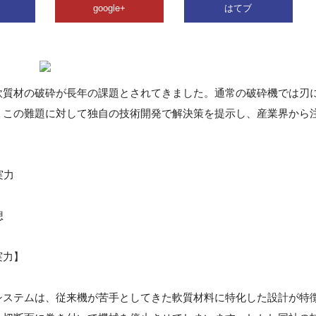
google+
はてブ
軟質材の破砕が長年の課題とされてきました。通常の破砕機では刃
。この難題に対して独自の技術開発で解決策を提示し、産業界から
実力
想
実力】
システムは、従来機が苦手としてきた軟質材料に特化した設計が特