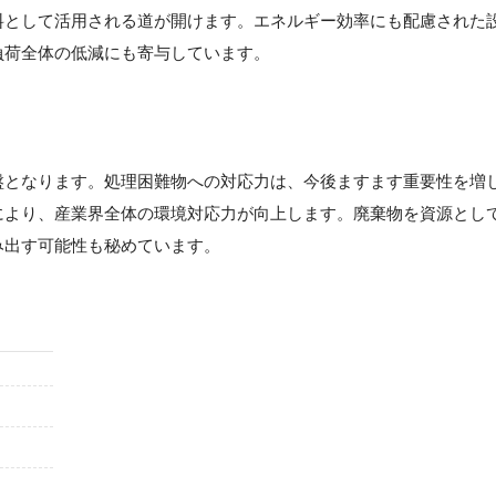
料として活用される道が開けます。エネルギー効率にも配慮された
負荷全体の低減にも寄与しています。
盤となります。処理困難物への対応力は、今後ますます重要性を増
により、産業界全体の環境対応力が向上します。廃棄物を資源とし
み出す可能性も秘めています。