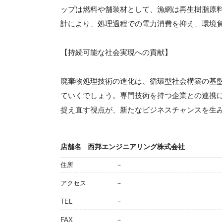
ップは燃料や舗装材として、漁網は再生樹脂原
計により、処理過程での電力消費を抑え、環境
【持続可能な社会実現への貢献】
廃棄物処理技術の進化は、循環型社会構築の基
ていくでしょう。専門技術を持つ企業との連携
捉え直す視点が、新たなビジネスチャンスを生
店舗名
西邦エンジニアリング株式会社
住所
－
アクセス
－
TEL
－
FAX
－