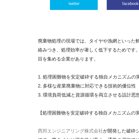
twitter
facebook
廃棄物処理の現場では、タイヤや漁網といった
絡みつき、処理効率が著しく低下するためです
目を集める企業があります。
1. 処理困難物を安定破砕する独自メカニズムの
2. 多様な産業廃棄物に対応できる技術的優位性
3. 環境負荷低減と資源循環を両立させる設計思
【処理困難物を安定破砕する独自メカニズムの
西邦エンジニアリング株式会社
が開発した破砕