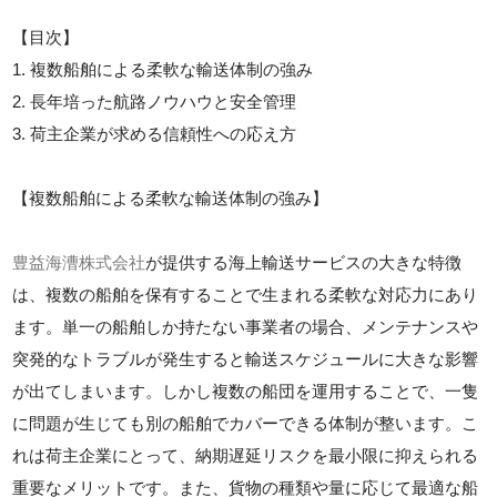
【目次】
1. 複数船舶による柔軟な輸送体制の強み
2. 長年培った航路ノウハウと安全管理
3. 荷主企業が求める信頼性への応え方
【複数船舶による柔軟な輸送体制の強み】
豊益海漕株式会社
が提供する海上輸送サービスの大きな特徴
は、複数の船舶を保有することで生まれる柔軟な対応力にあり
ます。単一の船舶しか持たない事業者の場合、メンテナンスや
突発的なトラブルが発生すると輸送スケジュールに大きな影響
が出てしまいます。しかし複数の船団を運用することで、一隻
に問題が生じても別の船舶でカバーできる体制が整います。こ
れは荷主企業にとって、納期遅延リスクを最小限に抑えられる
重要なメリットです。また、貨物の種類や量に応じて最適な船