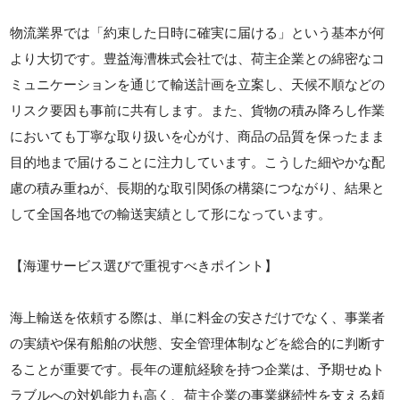
物流業界では「約束した日時に確実に届ける」という基本が何
より大切です。豊益海漕株式会社では、荷主企業との綿密なコ
ミュニケーションを通じて輸送計画を立案し、天候不順などの
リスク要因も事前に共有します。また、貨物の積み降ろし作業
においても丁寧な取り扱いを心がけ、商品の品質を保ったまま
目的地まで届けることに注力しています。こうした細やかな配
慮の積み重ねが、長期的な取引関係の構築につながり、結果と
して全国各地での輸送実績として形になっています。
【海運サービス選びで重視すべきポイント】
海上輸送を依頼する際は、単に料金の安さだけでなく、事業者
の実績や保有船舶の状態、安全管理体制などを総合的に判断す
ることが重要です。長年の運航経験を持つ企業は、予期せぬト
ラブルへの対処能力も高く、荷主企業の事業継続性を支える頼