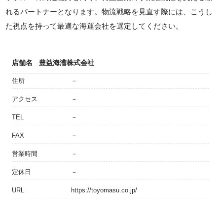
れるパートナーとなります。物流戦略を見直す際には、こうし
た視点を持って最適な海運会社を選定してください。
店舗名
豊益海漕株式会社
住所
－
アクセス
－
TEL
－
FAX
－
営業時間
－
定休日
－
URL
https://toyomasu.co.jp/