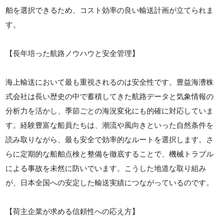
舶を選択できるため、コスト効率の良い輸送計画が立てられま
す。
【長年培った航路ノウハウと安全管理】
海上輸送において最も重視されるのは安全性です。豊益海漕株
式会社は長い歴史の中で蓄積してきた航路データと気象情報の
分析力を活かし、季節ごとの海況変化にも的確に対応していま
す。経験豊富な船員たちは、潮流や風向きといった自然条件を
読み取りながら、最も安全で効率的なルートを選択します。さ
らに定期的な船舶点検と整備を徹底することで、機械トラブル
による事故を未然に防いでいます。こうした地道な取り組み
が、日本全国への安定した輸送実績につながっているのです。
【荷主企業が求める信頼性への応え方】