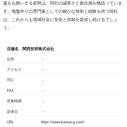
援をお願いする姿勢は、同社の誠実さと責任感を物語っていま
す。地盤作りの専門家としての確かな技術と経験を持つ同社
は、これからも地域社会に安全と信頼を提供し続けるでしょ
う。
店舗名
関西技研株式会社
住所
－
アクセス
－
TEL
－
FAX
－
営業時間
－
定休日
－
URL
https://www.kansai-g.com/