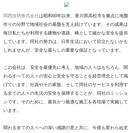
関西技研株式会社
は昭和60年以来、香川県高松市を拠点に地盤
作りの分野で地域社会の基盤を支え続けています。その成果は
毎日私たちが利用する建物や道路、橋として確かな安全を提供
しています。同社の努力は、日常生活において目立たないかも
しれませんが、安全な暮らしの重要な保証となっています。
この会社は、安全を最優先に考え、地域の人々はもちろん、関
わるすべての人々の安心と安全を守ることを経営理念として掲
げています。社員やその家族、そして同社のサービスを利用す
る全ての人々の生活の安全を保障することが、同社のミッショ
ンです。そのために、最良かつ最適な施工を各現場で実施して
います。
関わる全ての人々への深い感謝の意と共に、今後も変わらぬ支