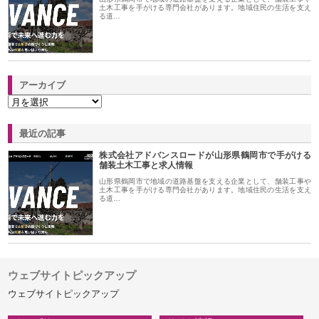
土木工事を手がける専門会社があります。地域住民の生活を支え
る道…
アーカイブ
最近の記事
株式会社アドバンスロードが山形県鶴岡市で手がける
舗装土木工事と求人情報
山形県鶴岡市で地域の道路基盤を支える企業として、舗装工事や
土木工事を手がける専門会社があります。地域住民の生活を支え
る道…
ウェブサイトピックアップ
ウェブサイトピックアップ