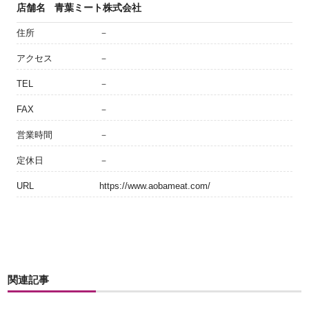
店舗名
青葉ミート株式会社
住所
－
アクセス
－
TEL
－
FAX
－
営業時間
－
定休日
－
URL
https://www.aobameat.com/
関連記事