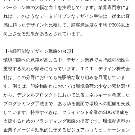
バージョン率の大幅な向上を実現しています。業界専門家によ
れば、このようなデータドリブンなデザイン手法は、従来の直
感に頼ったデザインと比較して、顧客満足度を平均で30%以上
向上させる効果があるとされています。
【持続可能なデザイン戦略の台頭】
環境問題への意識が高まる中、デザイン業界でも持続可能性を
重視する流れが顕著になっています。ＴＯＴＩデザイン株式会
社は、この分野においても先駆的な取り組みを展開していま
す。例えば、印刷物制作においては環境負荷の少ない素材選び
から、デジタルプロダクトにおいては省エネルギーを考慮した
プログラミング手法まで、あらゆる側面で環境への配慮を実践
しています。特筆すべきは、クライアント企業のSDGs達成を
支援するためのブランディング戦略の提案です。環境配慮型の
企業イメージを効果的に伝えるビジュアルコミュニケーション