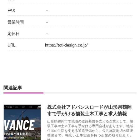
FAX
－
営業時間
－
定休日
－
URL
https://toti-design.co.jp/
関連記事
株式会社アドバンスロードが山形県鶴岡
市で手がける舗装土木工事と求人情報
山形県鶴岡市で地域の道路基盤を支える企業として、舗
装工事や土木工事を手がける専門会社があります。地域
住民の生活を支える道路整備から、公共施設周辺の環境
整備まで、幅広い工事実績を持つ企業の取り組みと、