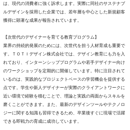
は、現代の消費者に強く訴求します。実際に同社のサステナブ
ルデザインを採用した企業では、若年層を中心とした新規顧客
獲得に顕著な成果が報告されています。
【次世代のデザイナーを育てる教育プログラム】
業界の持続的発展のためには、次世代を担う人材育成も重要で
す。ＴＯＴＩデザイン株式会社では、デザイン教育にも力を入
れており、インターンシッププログラムや若手デザイナー向け
のワークショップを定期的に開催しています。特に注目されて
いるのは、実践的なプロジェクトベースの学習機会を提供する
点です。学生や新人デザイナーが実際のクライアントワークに
近い環境で経験を積むことで、理論と実践の両面からスキルを
磨くことができます。また、最新のデザインツールやテクノロ
ジーに関する知識も習得できるため、卒業後すぐに現場で活躍
できる即戦力の育成に成功しています。