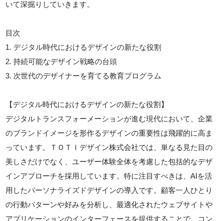
いて深掘りしていきます。
目次
1. デジタル時代におけるデザインの新たな役割
2. 持続可能なデザイン戦略の台頭
3. 次世代のデザイナーを育てる教育プログラム
【デジタル時代におけるデザインの新たな役割】
デジタルトランスフォーメーションが進む現代において、企業
のブランドイメージを形作るデザインの重要性は飛躍的に高ま
っています。ＴＯＴＩデザイン株式会社では、単なる見た目の
美しさだけでなく、ユーザー体験全体を考慮した包括的なデザ
インアプローチを採用しています。特に注目すべきは、AIを活
用したパーソナライズドデザインの導入です。顧客一人ひとり
の行動パターンや好みを分析し、最適化されたウェブサイトや
アプリケーションのインターフェースを提供することで、コン