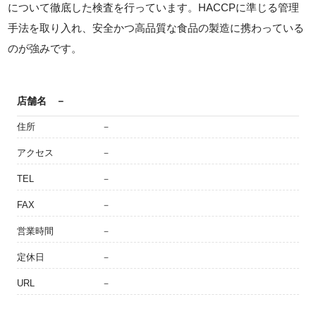
について徹底した検査を行っています。HACCPに準じる管理
手法を取り入れ、安全かつ高品質な食品の製造に携わっている
のが強みです。
店舗名
－
住所
－
アクセス
－
TEL
－
FAX
－
営業時間
－
定休日
－
URL
－