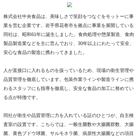
株式会社中央食品は、美味しさで笑顔をつなぐをモットーに事
業を営む企業です。岩手県花巻市を拠点に事業を展開している
同社は、昭和61年に誕生しました。食肉処理や惣菜製造、食肉
製品製造業などを主に営んでおり、30年以上にわたって安全、
安心な食品の製造に携わってきました。
人が直接口に入れるものを扱っているため、現場の衛生管理や
品質管理を徹底しています。包装作業ラインや製造ラインに携
わるスタッフにも指導を徹底し、安全な食品の加工に努めてい
る点が特徴です。
同社が衛生や品質管理に力を入れている証のひとつが、自主検
査室の設置です。こちらでは、一般生菌数や大腸菌群数、大腸
菌、黄色ブドウ球菌、サルモネラ菌、病原性大腸菌などの項目