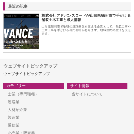
最近の記事
株式会社アドバンスロードが山形県鶴岡市で手がける
舗装土木工事と求人情報
山形県鶴岡市で地域の道路基盤を支える企業として、舗装工事や
土木工事を手がける専門会社があります。地域住民の生活を支え
る道…
ウェブサイトピックアップ
ウェブサイトピックアップ
カテゴリー
サイト情報
士業（専門職種）
当サイトについて
運送業
人材紹介業
製造業
通信業
小売業・販売業