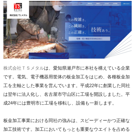
株式会社ＴＳメタル
は、愛知県瀬戸市に本社を構えている企業
です。電気、電子機器用筐体の板金加工をはじめ、各種板金加
工を主軸とした事業を営んでいます。平成22年に創業した同社
は翌年に法人化し、名古屋市守山区に工場を開設しました。平
成24年には豊明市に工場を移転し、設備も一新します。
板金加工事業における同社の強みは、スピーディーかつ正確な
加工技術です。加工においてもっとも重要なウエイトを占める