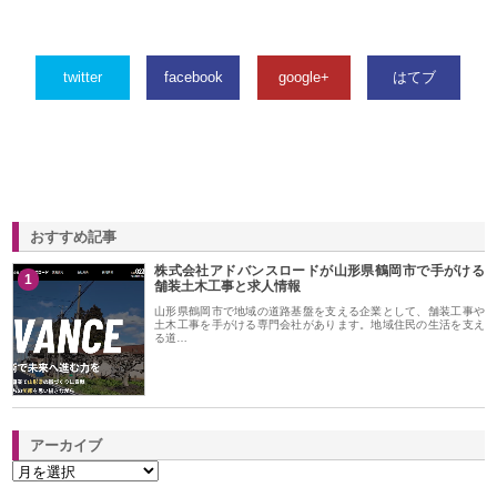
twitter
facebook
google+
はてブ
おすすめ記事
株式会社アドバンスロードが山形県鶴岡市で手がける
1
舗装土木工事と求人情報
山形県鶴岡市で地域の道路基盤を支える企業として、舗装工事や
土木工事を手がける専門会社があります。地域住民の生活を支え
る道…
アーカイブ