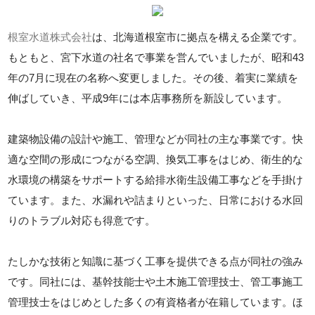
根室水道株式会社
は、北海道根室市に拠点を構える企業です。
もともと、宮下水道の社名で事業を営んでいましたが、昭和43
年の7月に現在の名称へ変更しました。その後、着実に業績を
伸ばしていき、平成9年には本店事務所を新設しています。
建築物設備の設計や施工、管理などが同社の主な事業です。快
適な空間の形成につながる空調、換気工事をはじめ、衛生的な
水環境の構築をサポートする給排水衛生設備工事などを手掛け
ています。また、水漏れや詰まりといった、日常における水回
りのトラブル対応も得意です。
たしかな技術と知識に基づく工事を提供できる点が同社の強み
です。同社には、基幹技能士や土木施工管理技士、管工事施工
管理技士をはじめとした多くの有資格者が在籍しています。ほ